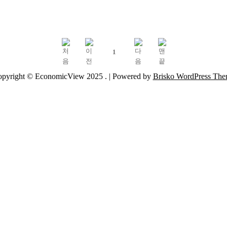
1
pyright © EconomicView 2025 .
| Powered by
Brisko WordPress Th