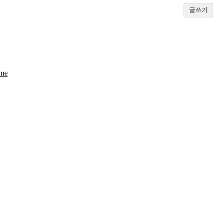
글쓰기
eme