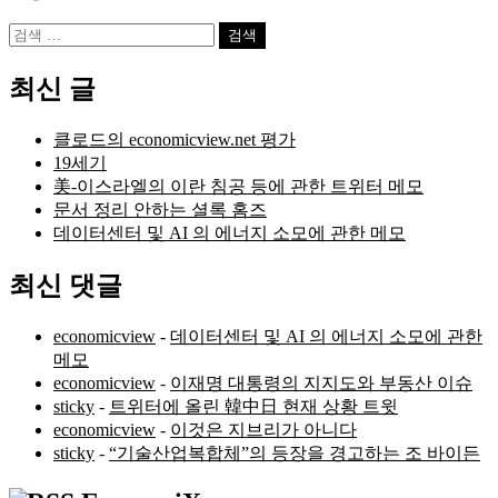
검
색:
최신 글
클로드의 economicview.net 평가
19세기
美-이스라엘의 이란 침공 등에 관한 트위터 메모
문서 정리 안하는 셜록 홈즈
데이터센터 및 AI 의 에너지 소모에 관한 메모
최신 댓글
economicview
-
데이터센터 및 AI 의 에너지 소모에 관한
메모
economicview
-
이재명 대통령의 지지도와 부동산 이슈
sticky
-
트위터에 올린 韓中日 현재 상황 트윗
economicview
-
이것은 지브리가 아니다
sticky
-
“기술산업복합체”의 등장을 경고하는 조 바이든