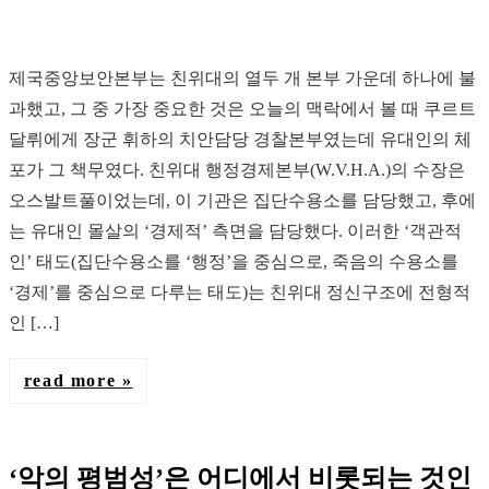
제국중앙보안본부는 친위대의 열두 개 본부 가운데 하나에 불
과했고, 그 중 가장 중요한 것은 오늘의 맥락에서 볼 때 쿠르트
달뤼에게 장군 휘하의 치안담당 경찰본부였는데 유대인의 체
포가 그 책무였다. 친위대 행정경제본부(W.V.H.A.)의 수장은
오스발트풀이었는데, 이 기관은 집단수용소를 담당했고, 후에
는 유대인 몰살의 ‘경제적’ 측면을 담당했다. 이러한 ‘객관적
인’ 태도(집단수용소를 ‘행정’을 중심으로, 죽음의 수용소를
‘경제’를 중심으로 다루는 태도)는 친위대 정신구조에 전형적
인 […]
read more
‘악의 평범성’은 어디에서 비롯되는 것인