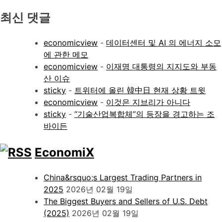
최신 댓글
economicview
-
데이터센터 및 AI 의 에너지 소모
에 관한 메모
economicview
-
이재명 대통령의 지지도와 부동
산 이슈
sticky
-
트위터에 올린 韓中日 현재 상황 트윗
economicview
-
이것은 지브리가 아니다
sticky
-
“기술산업복합체”의 등장을 경고하는 조
바이든
EconomiX
China&rsquo;s Largest Trading Partners in
2025
2026년 02월 19일
The Biggest Buyers and Sellers of U.S. Debt
(2025)
2026년 02월 19일