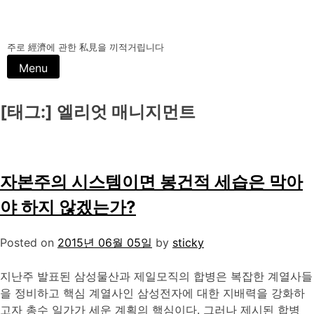
주로 經濟에 관한 私見을 끼적거립니다
Menu
[태그:]
엘리엇 매니지먼트
자본주의 시스템이면 봉건적 세습은 막아
야 하지 않겠는가?
Posted on
2015년 06월 05일
by
sticky
지난주 발표된 삼성물산과 제일모직의 합병은 복잡한 계열사들
을 정비하고 핵심 계열사인 삼성전자에 대한 지배력을 강화하
고자 총수 일가가 세운 계획의 핵심이다. 그러나 제시된 합병