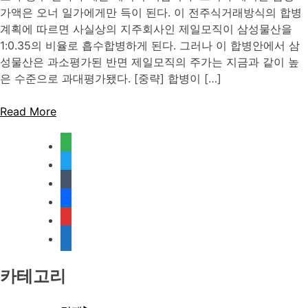
가액은 오너 일가에게만 득이 된다. 이 전주식거래방식의 합병
계획에 따르면 사실상의 지주회사인 제일모직이 삼성물산을
1:0.35의 비율로 흡수합병하게 된다. 그러나 이 합병안에서 삼
성물산은 과소평가된 반면 제일모직의 주가는 지금과 같이 높
은 수준으로 과대평가됐다. [중략] 합병이 […]
Read More
feedly
twitter
tumblr
facebook
rss
media-
document
카테고리