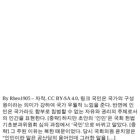
By Rheo1905 – 자작, CC BY-SA 4.0, 링크 국민은 국가의 구성
원이라는 의미가 강하여 국가 우월적 느낌을 준다. 반면에 인
민은 국가라도 함부로 침범할 수 없는 자유와 권리의 주체로서
의 인간을 표현한다. [중략] 하지만 초안의 ‘인민’은 국회 헌법
기초분과위원회 심의 과정에서 ‘국민’으로 바뀌고 말았다. [중
략] 그 주된 이유는 북한 때문이었다. 당시 국회의원 윤치영은
“인민이란 말은 공산당의 용어인데 그러한 말을 […]