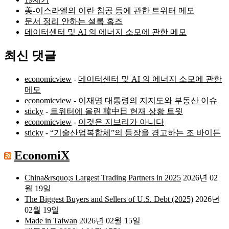
美-이스라엘의 이란 침공 등에 관한 트위터 메모
문서 정리 안하는 셜록 홈즈
데이터센터 및 AI 의 에너지 소모에 관한 메모
최신 댓글
economicview
-
데이터센터 및 AI 의 에너지 소모에 관한
메모
economicview
-
이재명 대통령의 지지도와 부동산 이슈
sticky
-
트위터에 올린 韓中日 현재 상황 트윗
economicview
-
이것은 지브리가 아니다
sticky
-
“기술산업복합체”의 등장을 경고하는 조 바이든
EconomiX
China&rsquo;s Largest Trading Partners in 2025
2026년 02
월 19일
The Biggest Buyers and Sellers of U.S. Debt (2025)
2026년
02월 19일
Made in Taiwan
2026년 02월 15일