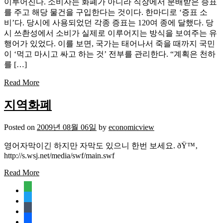
이루어진다. 소비자는 화폐가 아니라 직장에서 분배받은 증표
를 주고 해당 물건을 구입한다는 것이다. 한마디로 ‘증표 소
비’다. 당시에 사용되었던 각종 증표는 120여 종에 달했다. 당
시 쓰촨성에서 소비가 실제로 이루어지는 방식을 보여주는 유
행어가 있었다. 이를 보면, 국가는 태어나서 죽을 때까지 국민
이 ‘먹고 마시고 싸고 하는 것’ 전부를 관리한다. “계획은 천하
를 […]
Read More
지역화폐
Posted on
2009년 08월 06일
by
economicview
영어자막이긴 하지만 자막도 있으니 한번 보세요. ðŸ™‚
http://s.wsj.net/media/swf/main.swf
Read More
feedly
twitter
tumblr
facebook