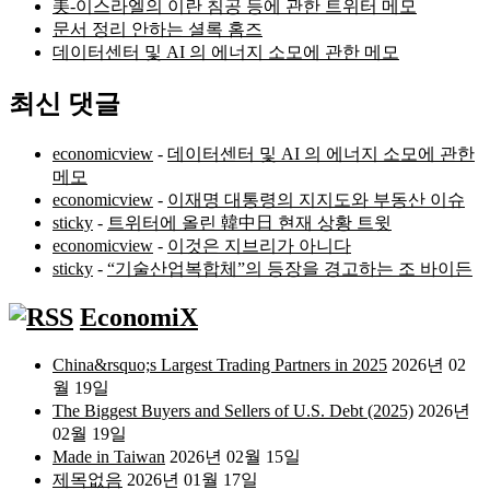
美-이스라엘의 이란 침공 등에 관한 트위터 메모
문서 정리 안하는 셜록 홈즈
데이터센터 및 AI 의 에너지 소모에 관한 메모
최신 댓글
economicview
-
데이터센터 및 AI 의 에너지 소모에 관한
메모
economicview
-
이재명 대통령의 지지도와 부동산 이슈
sticky
-
트위터에 올린 韓中日 현재 상황 트윗
economicview
-
이것은 지브리가 아니다
sticky
-
“기술산업복합체”의 등장을 경고하는 조 바이든
EconomiX
China&rsquo;s Largest Trading Partners in 2025
2026년 02
월 19일
The Biggest Buyers and Sellers of U.S. Debt (2025)
2026년
02월 19일
Made in Taiwan
2026년 02월 15일
제목없음
2026년 01월 17일