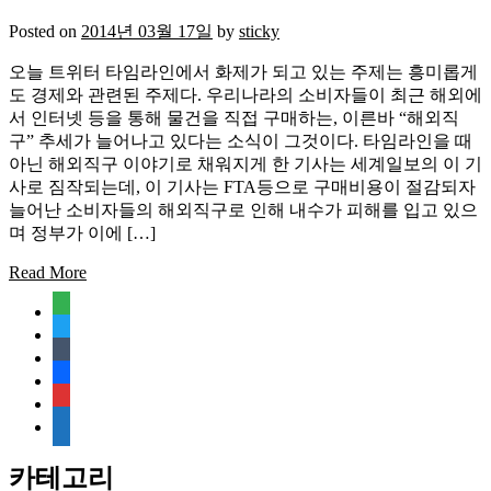
Posted on
2014년 03월 17일
by
sticky
오늘 트위터 타임라인에서 화제가 되고 있는 주제는 흥미롭게
도 경제와 관련된 주제다. 우리나라의 소비자들이 최근 해외에
서 인터넷 등을 통해 물건을 직접 구매하는, 이른바 “해외직
구” 추세가 늘어나고 있다는 소식이 그것이다. 타임라인을 때
아닌 해외직구 이야기로 채워지게 한 기사는 세계일보의 이 기
사로 짐작되는데, 이 기사는 FTA등으로 구매비용이 절감되자
늘어난 소비자들의 해외직구로 인해 내수가 피해를 입고 있으
며 정부가 이에 […]
Read More
feedly
twitter
tumblr
facebook
rss
media-
document
카테고리