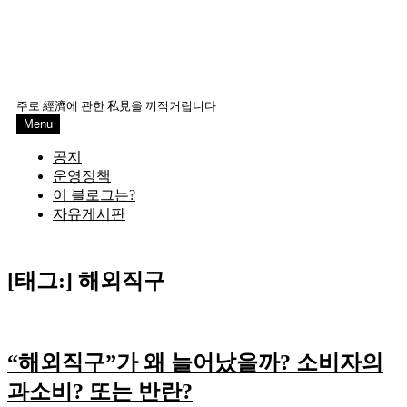
주로 經濟에 관한 私見을 끼적거립니다
Menu
공지
운영정책
이 블로그는?
자유게시판
[태그:]
해외직구
“해외직구”가 왜 늘어났을까? 소비자의
과소비? 또는 반란?