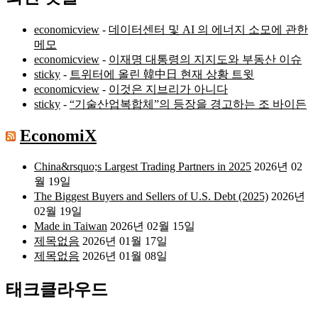
economicview
-
데이터센터 및 AI 의 에너지 소모에 관한
메모
economicview
-
이재명 대통령의 지지도와 부동산 이슈
sticky
-
트위터에 올린 韓中日 현재 상황 트윗
economicview
-
이것은 지브리가 아니다
sticky
-
“기술산업복합체”의 등장을 경고하는 조 바이든
EconomiX
China&rsquo;s Largest Trading Partners in 2025
2026년 02
월 19일
The Biggest Buyers and Sellers of U.S. Debt (2025)
2026년
02월 19일
Made in Taiwan
2026년 02월 15일
제목없음
2026년 01월 17일
제목없음
2026년 01월 08일
태크클라우드