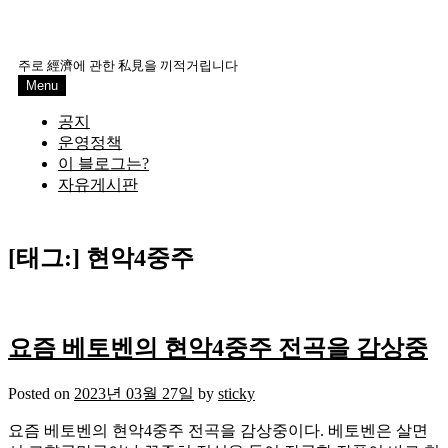
주로 經濟에 관한 私見을 끼적거립니다
Menu
공지
운영정책
이 블로그는?
자유게시판
[태그:]
현악4중주
요즘 베토벤의 현악4중주 전곡을 감상중
Posted on
2023년 03월 27일
by
sticky
요즘 베토벤의 현악4중주 전곡을 감상중이다. 베토벤은 살면