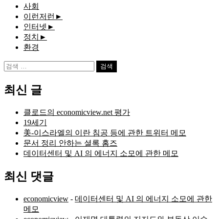
사회
이런저런
►
인터넷
►
정치
►
환경
검
색:
최신 글
클로드의 economicview.net 평가
19세기
美-이스라엘의 이란 침공 등에 관한 트위터 메모
문서 정리 안하는 셜록 홈즈
데이터센터 및 AI 의 에너지 소모에 관한 메모
최신 댓글
economicview
-
데이터센터 및 AI 의 에너지 소모에 관한
메모