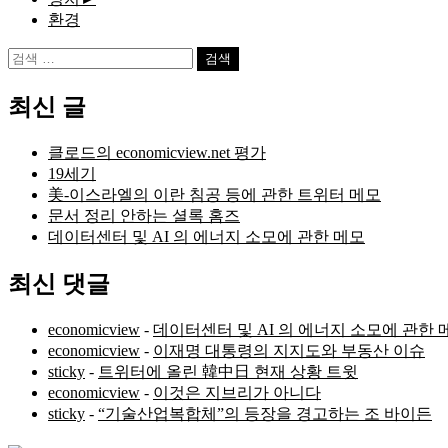
환경
검
색:
최신 글
클로드의 economicview.net 평가
19세기
美-이스라엘의 이란 침공 등에 관한 트위터 메모
문서 정리 안하는 셜록 홈즈
데이터센터 및 AI 의 에너지 소모에 관한 메모
최신 댓글
economicview
-
데이터센터 및 AI 의 에너지 소모에 관한 
economicview
-
이재명 대통령의 지지도와 부동산 이슈
sticky
-
트위터에 올린 韓中日 현재 상황 트윗
economicview
-
이것은 지브리가 아니다
sticky
-
“기술산업복합체”의 등장을 경고하는 조 바이든