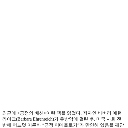
최근에 <긍정의 배신>이란 책을 읽었다. 저자인
바버라 에런
라이크(Barbara Ehrenreich)
가 유방암에 걸린 후, 미국 사회 전
반에 어느덧 이른바 “긍정 이데올로기”가 만연해 있음을 깨닫