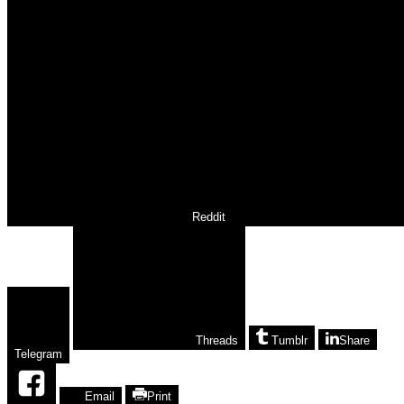
Reddit
Threads
Tumblr
Share
Telegram
Email
Print