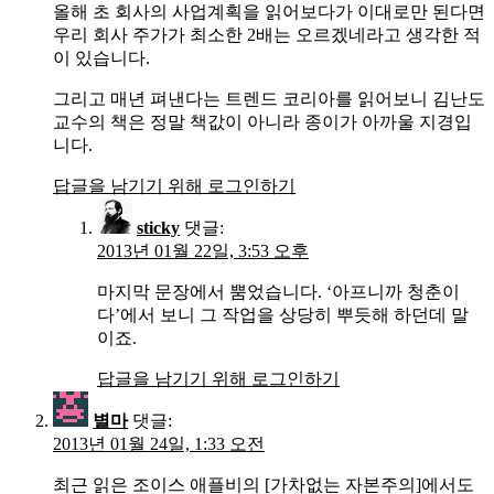
올해 초 회사의 사업계획을 읽어보다가 이대로만 된다면
우리 회사 주가가 최소한 2배는 오르겠네라고 생각한 적
이 있습니다.
그리고 매년 펴낸다는 트렌드 코리아를 읽어보니 김난도
교수의 책은 정말 책값이 아니라 종이가 아까울 지경입
니다.
답글을 남기기 위해 로그인하기
sticky
댓글:
2013년 01월 22일, 3:53 오후
마지막 문장에서 뿜었습니다. ‘아프니까 청춘이
다’에서 보니 그 작업을 상당히 뿌듯해 하던데 말
이죠.
답글을 남기기 위해 로그인하기
별마
댓글:
2013년 01월 24일, 1:33 오전
최근 읽은 조이스 애플비의 [가차없는 자본주의]에서도