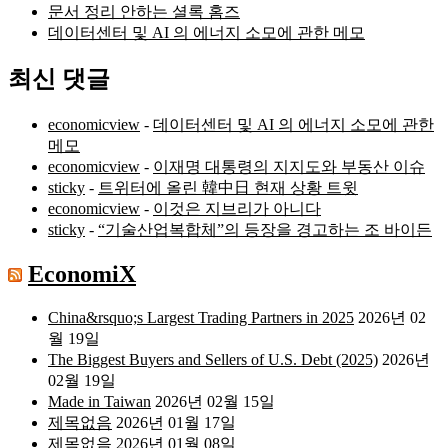
문서 정리 안하는 셜록 홈즈
데이터센터 및 AI 의 에너지 소모에 관한 메모
최신 댓글
economicview
-
데이터센터 및 AI 의 에너지 소모에 관한
메모
economicview
-
이재명 대통령의 지지도와 부동산 이슈
sticky
-
트위터에 올린 韓中日 현재 상황 트윗
economicview
-
이것은 지브리가 아니다
sticky
-
“기술산업복합체”의 등장을 경고하는 조 바이든
EconomiX
China&rsquo;s Largest Trading Partners in 2025
2026년 02
월 19일
The Biggest Buyers and Sellers of U.S. Debt (2025)
2026년
02월 19일
Made in Taiwan
2026년 02월 15일
제목없음
2026년 01월 17일
제목없음
2026년 01월 08일