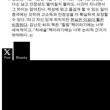
다소 낮고 안정성도 떨어질지 몰라도, 시간이 지나면서
그 차이는 없어진다. 적성에 맞고 즐겁게 할 수 있는 일이
종국에는 오히려 고소득과 안정성을 더 확실하게 보장할
수 있다.”라고 자신 있게 외치지만
현실은 이보다 훨씬
비참하다
. 김난도 씨의 책은 “힐링”책이라기에는 너무
세속적이고, “처세술”책이라기에는 너무 논리적 근거가
박약하다.
↩
Post
Bluesky