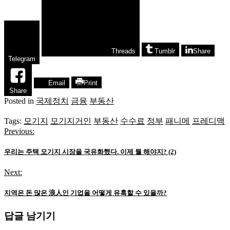
Threads
Tumblr
Share
Telegram
Email
Print
Share
Posted in
국제정치
금융
부동산
Tags:
모기지
모기지거인
부동산
수수료
정부
패니메
프레디맥
Previous:
글
탐
우리는 주택 모기지 시장을 국유화했다. 이제 뭘 해야지? (2)
색
Next:
지역은 돈 많은 浪人인 기업을 어떻게 유혹할 수 있을까?
답글 남기기