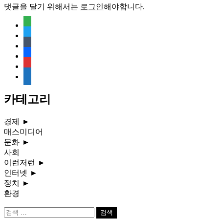
댓글을 달기 위해서는
로그인
해야합니다.
feedly
twitter
tumblr
facebook
rss
media-
document
카테고리
경제
►
매스미디어
문화
►
사회
이런저런
►
인터넷
►
정치
►
환경
검