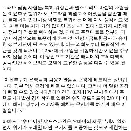
그러나 몇몇 사람들, 특히 워싱턴과 월스트리트 바깥의 사람들
은 이윤추구 행위가 서브프라임 괴멸로 이어졌음을 감안할 때
큰 틀에서의 민간시장 역할로 복귀하는 데에 다시 생각하고 있
다. 이를 미는 이가 거의 없지만 옵션 4가 있다 : 모기지 시장에
서 정부의 역할을 확대하는 것. 아마도 주택대출을 정부가 더
많이 직접적으로 보증하게 하는 것. 연방예금보험공사와 유사
한 정부기관이 될 수도 있는데, 이는 의회로부터 독립적인 수
단을 갖게 되거나 그 아래에서 개입을 시행하지만 이윤을 추구
하지 않을 것이다. 이 방법으로 기관은 패니메와 프레디맥의
공공/민간 하이브리드 모델에 고유한 갈등을 피할 수 있을 것
이다.
“이윤추구가 은행들과 금융기관들을 곤경에 빠트리는 원인입
니다. 정부 역시 곤경에 빠질 수 있습니다. 그러나 더 덜한 곤경
에 빠질 수도 있습니다.” 레이건과 조지 H.W. 부시 하에서 주
택도시개발청 경제학자로 일했던 수잔 우드워드의 말이다. 이
에 더해서 “정부가 소비자를 해치는 무언가를 하기란 매우 어
렵습니다.”
하바드 교수 데이빗 샤프스타인은 오바마의 재무부에서 일하
면서 위기가 도래할 때만 모기지를 보증하는 것으로 제한하는