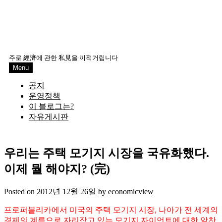
주로 經濟에 관한 私見을 끼적거립니다
Menu
공지
운영정책
이 블로그는?
자유게시판
우리는 주택 모기지 시장을 국유화했다.
이제 뭘 해야지? (完)
Posted on
2012년 12월 26일
by
economicview
프로퍼블리카에서 미국의 주택 모기지 시장, 나아가 전 세계의
경제의 계륵으로 자리잡고 있는 모기지 자이언트에 대한 알찬