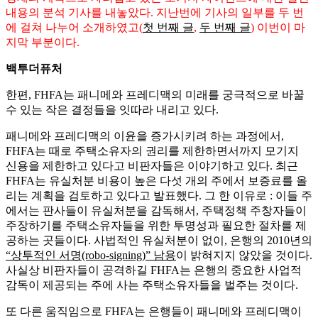
내용의 분석 기사를 내놓았다. 지난번에 기사의 일부를 두 번
에 걸쳐 나누어 소개하였고(
첫 번째 글
,
두 번째 글
) 이번이 마
지막 부분이다.
백투더퓨처
한편, FHFA는 패니메와 프레디맥의 미래를 궁극적으로 바꿀
수 있는 작은 결정들을 잇따라 내리고 있다.
패니메와 프레디맥의 이윤을 증가시키려 하는 과정에서,
FHFA는 때로 주택소유자의 권리를 제한하면서까지 모기지
신용을 제한하고 있다고 비판자들은 이야기하고 있다. 최근
FHFA는 유실처분 비용이 높은 다섯 개의 주에서 보증료를 올
리는 계획을 검토하고 있다고 발표했다. 그 한 이유로 : 이들 주
에서는 판사들이 유실처분을 감독해서, 주택정책 주창자들이
주장하기를 주택소유자들을 위한 투명성과 필요한 절차를 제
공하는 곳들이다. 사법적인 유실처분이 없이, 은행의 2010년의
“상투적인 서명(robo-signing)” 남용
이 밝혀지지 않았을 것이다.
사실상 비판자들이 공격하길 FHFA는 은행의 중요한 사업적
감독이 제공되는 주에 사는 주택소유자들을 벌주는 것이다.
또 다른 움직임으로 FHFA는 은행들이 패니메와 프레디맥이