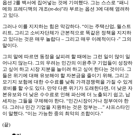
옵션 2를 백서에 집어넣는 것에 기여했다. 그는 스스로 “패니
메와 프레디맥의 개조(re-do)”라 부르는 옵션 3에 대해 염려하
고 있다.
그러나 이를 지지하는 힘은 막강하다. “이는 주택산업, 월스트
리트, 그리고 소비자단체가 근본적으로 똑같은 정책을 지지하
고 있다는 것은 매우 놀랍다 – 그리고 매우 이례적이다 -” 그의
말이다.
그의 말에 따르면 동정을 살피려 할 때에는 그런 일이 많이 일
어나지 않는다. 그의 우려는 민간의 이윤추구 기업들이 성장하
고 싶어 하고 시장 지분을 늘이려 하고 싶어 한다는 것이다. 그
들은 위기에 대해 유보해야 할 자본금을 줄이기 위해, 그리고
모기지 보험에 대한 수수료를 낮춰 가격경쟁력을 가질 수 있게
로비를 할 수도 있다. 만약 다른 위기가 도래한다면, 더 낮은 자
본유보와 더 낮은 수수료로 인해 파산에 더 노출되기 쉽고, 납
세자는 그들을 구제해야 한다. “민간시장이거나 정부여야 한
다. 그러나 민간 기업을 지원하는 것은 정부는…” 샤프스타인
이 말했다. “이는 가능한 중의 최악의 조합이다.”
(끝)