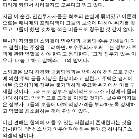
꺼리게 되면서 사라질지도 모른다고 믿고 있다.
지금 이 순간, 민간투자자들은 최초의 손실에 묶여있고 이론적
으로는 패니메와 프레디맥이 그들의 보증에 대하여 위기를 앞
두고 그들이 했던 것처럼 적은 비용으로 청구할 것 같지 않다.
부시가 지명했던 스와겔이 민주당과 공화당 주류 견해들이 다
수 겹친다는 주장을 고려하면, 보수주의자로써 그는 정부가 주
택에 관한 역할을 해야 한다고 동의한다. “그게 정부가 있는 이
유다. 대놓고 하고 잘해라.” 그의 말이다.
스와겔은 보다 강경한 공화당원과는 반대하여 전적으로 민간
에 의한 주택 금융 시장은 환상이라고 말한다. 주택은 경제에
너무 중요하기에 정부는 불가피하게 주요한 위기에서 이를 구
제할 것이다. 그러므로 정부가 명시적으로 다소 시장에서 물러
난다 하여도, 암묵적으로 그것을 지원할 것이다. 보수주의자들
은 정부가 그들의 보증에 대해 적정가격을 부과하도록 강제하
고 역할을 최소화하는 것에 관심이 있다.
이런 견해는 합의에 이를 수 있는 타협점이 존재한다는 것을
암시한다. “컨센스서가 이루어져야 하는 분야 중 하나다.” 스
와겔의 말이다.