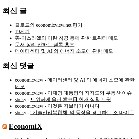
색:
최신 글
클로드의 economicview.net 평가
19세기
美-이스라엘의 이란 침공 등에 관한 트위터 메모
문서 정리 안하는 셜록 홈즈
데이터센터 및 AI 의 에너지 소모에 관한 메모
최신 댓글
economicview
-
데이터센터 및 AI 의 에너지 소모에 관한
메모
economicview
-
이재명 대통령의 지지도와 부동산 이슈
sticky
-
트위터에 올린 韓中日 현재 상황 트윗
economicview
-
이것은 지브리가 아니다
sticky
-
“기술산업복합체”의 등장을 경고하는 조 바이든
EconomiX