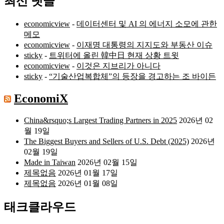
최신 댓글
economicview
-
데이터센터 및 AI 의 에너지 소모에 관한
메모
economicview
-
이재명 대통령의 지지도와 부동산 이슈
sticky
-
트위터에 올린 韓中日 현재 상황 트윗
economicview
-
이것은 지브리가 아니다
sticky
-
“기술산업복합체”의 등장을 경고하는 조 바이든
EconomiX
China&rsquo;s Largest Trading Partners in 2025
2026년 02
월 19일
The Biggest Buyers and Sellers of U.S. Debt (2025)
2026년
02월 19일
Made in Taiwan
2026년 02월 15일
제목없음
2026년 01월 17일
제목없음
2026년 01월 08일
태크클라우드