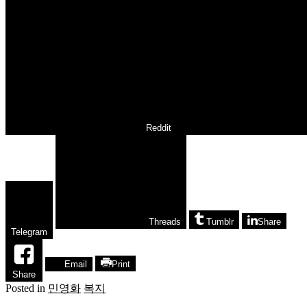
Reddit
Threads
Tumblr
Share
Telegram
Email
Print
Share
Posted in
민영화
복지