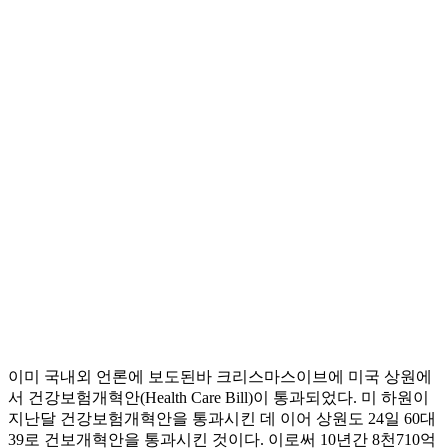
이미 국내외 언론에 보도된바 크리스마스이브에 미국 상원에
서 건강보험개혁안(Health Care Bill)이 통과되었다. 미 하원이
지난달 건강보험개혁안을 통과시킨 데 이어 상원도 24일 60대
39로 건보개혁안을 통과시킨 것이다. 이로써 10년간 8천710억