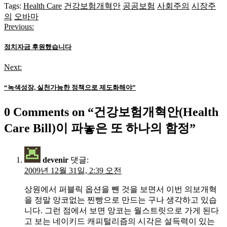
Tags:
Health Care
건강보험개혁안
공공보험
사회주의
시장주
의
오바마
Previous:
글
탐
정치자금 후원했습니다
색
Next:
“녹색성장, 실천가능한 정책으로 제도화해야”
0 Comments on “
건강보험개혁안(Health
Care Bill)이 파놓은 또 하나의 함정
”
devenir
댓글:
2009년 12월 31일, 2:39 오전
상원에서 퍼블릭 옵션을 뺀 것을 보면서 이번 의보개혁
을 정말 앙코없는 찐빵으로 만드는 구나 생각하고 있습
니다. 그런 점에서 보면 앙코는 월스트릿으로 가게 된다
고 보는 네이키드 캐피털리즘의 시각은 설득력이 있는