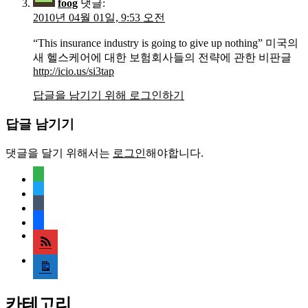
foog
댓글:
2010년 04월 01일, 9:53 오전
“This insurance industry is going to give up nothing” 미국의
새 헬스케어에 대한 보험회사들의 전략에 관한 비판글
http://icio.us/si3tap
답글을 남기기 위해 로그인하기
답글 남기기
댓글을 달기 위해서는
로그인
해야합니다.
feedly
twitter
tumblr
facebook
rss
media-
document
카테고리