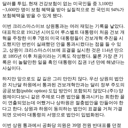
달러를 투입, 현재 건강보험이 없는 미국인들 중 3,100만
~3,600만 명이 보험 혜택을 받아 실질적으로 전 국민의 94%가
보험혜택을 받을 수 있게 됐다.
이번 크리스마스이브 상원통과는 여러 재밌는 기록을 낳았다.
대표적으로 1912년 시어도어 루스벨트 대통령이 처음 건보 개
혁을 주창한 이후 7명의 미국 대통령들이 건보개혁 추진을 시
도했지만 번번이 실패했던 안을 통과시켰다는 점을 들 수 있
고, 상원이 크리스마스이브에 표결을 실시한 것은 114년 만으
로 1895년 이후 처음이라는 기록도 작성했다. 물론 가장 큰 기
록은 이 놀랄만한 일을 흑인 대통령이 집권 1년 만에 해냈다는
사실이다.
하지만 앞으로도 갈 길은 그리 만만치 않다. 우선 상원의 법안
은 지난달 하원에서 통과된 건보개혁안과는 달리 정부 주도의
공공보험(public option) 도입 방안이 포함되지 않았다.(주1) 양
원제이다보니 같은 주제로 다른 법안을 통과시키는 희한한 꼴
이 연출되었는데 어쨌거나 상하원은 절충법안을 만들어야 한
다고 한다. 상원과 하원이 동의하는 법안이 표결을 거쳐 가결
되면 오바마 대통령의 서명으로 법안이 입법화된다.
이번 상원 통과에서 공화당 의원은 39명 전원 반대표를 던졌