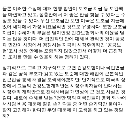
물론 이러한 주장에 대해 현행 법안이 보조금 지급 등 보완책
을 마련하고 있고, 절충안에서 더 좋은 안을 찾을 수 있다는 주
장도 있을 수 있다. 우선 보조금만 보면 미국은 보조금 지급에
있어 세계에서 가장 비효율적인 것으로 유명하다. 또한 보조금
지급이 수혜자의 부담은 덜지언정 민간보험회사의 이윤을 덜
지는 않을 것이다. 더 급진적인 안에 대해 비관적인 것이 공공
과 민간이 시장에서 경쟁하는 지극히 시장주의적인 ‘공공보
험’조차 상원 안에는 포함되지 않았으면서 어떻게 더 급진적
인 조치를 만들 수 있을까 하는 염려가 있다.
장기적으로, 그리고 지구적으로 보면 건강보험이나 국민연금
과 같은 공적 부조가 갖고 있는 모순에 대한 해법이 근본적인
접근법을 통해 해결을 모색해야겠지만, 단기적으로 미국의 상
황에서 그들의 건강보험개혁안은 시장주의자들이 반대하는
시장주의 개혁안으로 전락해버릴 개연성이 큰 것도 사실인 것
같다. 새로이 수혜를 받는 3천만 명의 미국인들이 영화 Sicko에
서처럼 비용 때문에 잘린 손가락들 중 어떤 손가락만 붙여야
할지 고민해야 한다면 무엇 때문에 이 고생을 하고 있는 것일
까?