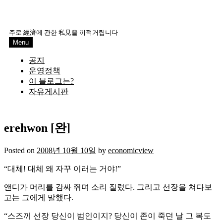
주로 經濟에 관한 私見을 끼적거립니다
Menu
공지
운영정책
이 블로그는?
자유게시판
erehwon [완]
Posted on
2008년 10월 10일
by
economicview
“대체! 대체 왜 자꾸 이러는 거야!”
앤디가 머리를 감싸 쥐며 소리 질렀다. 그리고 선장을 쳐다보
고는 그에게 말했다.
“스즈끼 선장 당신이 범인이지? 당신이 존이 죽던 날 그 복도