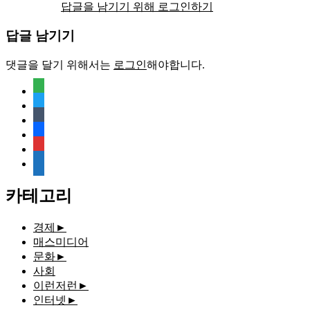
답글을 남기기 위해 로그인하기
답글 남기기
댓글을 달기 위해서는
로그인
해야합니다.
feedly
twitter
tumblr
facebook
rss
media-
document
카테고리
경제
►
매스미디어
문화
►
사회
이런저런
►
인터넷
►