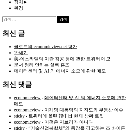
정치
►
환경
검
색:
최신 글
클로드의 economicview.net 평가
19세기
美-이스라엘의 이란 침공 등에 관한 트위터 메모
문서 정리 안하는 셜록 홈즈
데이터센터 및 AI 의 에너지 소모에 관한 메모
최신 댓글
economicview
-
데이터센터 및 AI 의 에너지 소모에 관한
메모
economicview
-
이재명 대통령의 지지도와 부동산 이슈
sticky
-
트위터에 올린 韓中日 현재 상황 트윗
economicview
-
이것은 지브리가 아니다
sticky
-
“기술산업복합체”의 등장을 경고하는 조 바이든