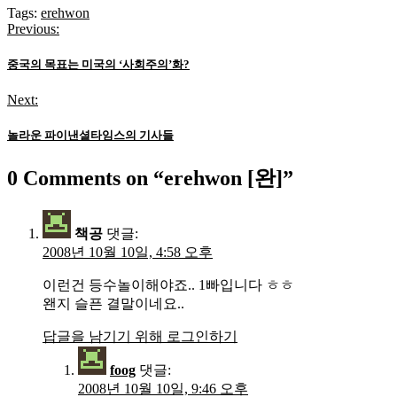
Tags:
erehwon
Previous:
글
탐
중국의 목표는 미국의 ‘사회주의’화?
색
Next:
놀라운 파이낸셜타임스의 기사들
0 Comments on “
erehwon [완]
”
책공
댓글:
2008년 10월 10일, 4:58 오후
이런건 등수놀이해야죠.. 1빠입니다 ㅎㅎ
왠지 슬픈 결말이네요..
답글을 남기기 위해 로그인하기
foog
댓글:
2008년 10월 10일, 9:46 오후