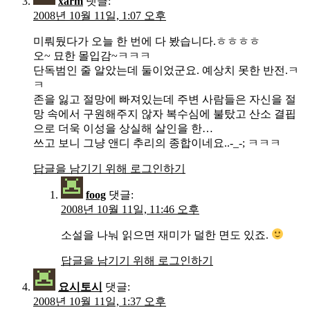
xarm
댓글:
2008년 10월 11일, 1:07 오후
미뤄뒀다가 오늘 한 번에 다 봤습니다.ㅎㅎㅎㅎ
오~ 묘한 몰입감~ㅋㅋㅋ
단독범인 줄 알았는데 둘이었군요. 예상치 못한 반전.ㅋ
ㅋ
존을 잃고 절망에 빠져있는데 주변 사람들은 자신을 절
망 속에서 구원해주지 않자 복수심에 불탔고 산소 결핍
으로 더욱 이성을 상실해 살인을 한…
쓰고 보니 그냥 앤디 추리의 종합이네요..-_-; ㅋㅋㅋ
답글을 남기기 위해 로그인하기
foog
댓글:
2008년 10월 11일, 11:46 오후
소설을 나눠 읽으면 재미가 덜한 면도 있죠.
답글을 남기기 위해 로그인하기
요시토시
댓글:
2008년 10월 11일, 1:37 오후