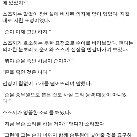
에 있었지?”
스즈끼는 말없이 장비실에 비치된 의자에 앉아 있었다. 지칠
대로 지친 표정이었다.
“순이 이제 그만 하지.”
스즈끼가 호소하는 듯한 표정으로 순이를 바라보았다. 앤디는
의아한 눈초리로 순이와 스즈끼 선장을 번갈아가며 보았다.
“뭐야 존을 죽인 사람이 순이야?”
“존을 죽인 것은 나다.”
선장이 힘없이 고개를 떨어뜨리며 말했다.
“존을 승무원으로 뽑은 것도 사실 그의 능력 때문이 아니었
다.”
스즈끼가 엉뚱한 소리를 해댔다.
“지금 무슨 소리를 하는 거야?” 앤디가 소리쳤다.
“그런데 그는 순이 너까지 함께 승무원에 넣어줄 것을 요구하