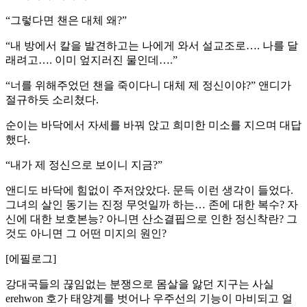
“그렇다면 챈은 대체 왜?”
“내 방에서 칼을 발견하고는 나에게 와서 설교조로…. 나를 달
래려고…. 이미 엎지러진 물인데….”
“너를 위해주었던 챈을 죽이다니 대체 제 정신이야?” 앤디가
절규하듯 소리쳤다.
순이는 바닥에서 자세를 바꿔 앉고 희미한 미소를 지으며 대답
했다.
“내가 제 정신으로 보이니 지금?”
앤디도 바닥에 힘없이 주저앉았다. 문득 이런 생각이 들었다.
그녀의 살인 동기는 진정 무엇일까 하는… 존에 대한 복수? 자
신에 대한 보호본능? 아니면 산소결핍으로 인한 정신착란? 그
것도 아니면 그 어떤 미지의 원인?
[에필로그]
강대국들의 끊임없는 분쟁으로 몸살을 앓던 지구는 사실
erehwon 호가 태양계를 벗어나 우주선의 기능이 마비되고 얼