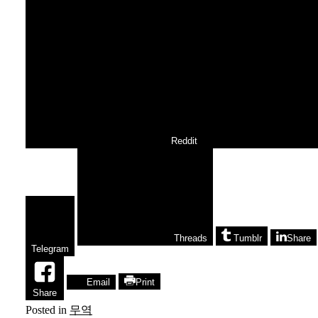
Reddit
Threads
Tumblr
Share
Telegram
Email
Print
Share
Posted in
무역