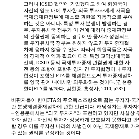
그러나 ICSID 협약에 가입했다고 하여 회원국이
자신의 영토 내에 투자한 외국 투자자에게 자국을
국제중재판정부에 제소할 권한을 자동적으로 부여
하는 것은 아니다. 특정 투자 분쟁이 발생하는 경
우, 투자유치국 정부가 이 건에 대하여 중재판정부
의 관할권에 동의하는 경우에만 중재가 성립되므
로 투자유치국 정부는 원하지 않으면 투자중재절
차에 응하지 않을 수 있다. 따라서 회원국들은 자국
의 경제적 이익과 필요에 따라 특정 교역상대국을
선택, ICSID 등의 국제투자중재 관할권에 대한 사
전 동의 조항이 포함된 양자 간 투자협정이나 투자
협정이 포함된 FTA를 체결함으로써 투자중재절차
를 양국 관계 내에서만 의무화하는 것이다.[김현종
한미FTA를 말하다, 김현종, 홍성사, 2010, p287]
비판자들이 한미FTA의 주요독소조항으로 꼽는 투자자-국
간 분쟁해결중재절차에 관한 언급이다. 해당절차는 투자자
– 인용문에서는 “외국 투자자”라 표현하고 있지만 사실상 
자자 일반 – 자신의 투자가 정당하게 보호받지 못한다고 판
할 경우 이를 투자한 나라의 사법권이 아닌 국제중재로 가
수 있는 권리를 규정하는 것이다.