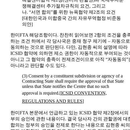
쟁해결센터 추가절차규칙의 요건, 그리고
나. “서면 합의”를 위한 뉴욕협약 제2조의 요건
[대한민국과 미합중국 간의 자유무역협정 비준동
의안]
한미FTA 해당조항이다. 찬찬히 읽어보면 2항의 조건을 충
하는 조건 하에서 각 당사국은 중재 청구 제기에 – 자동으로 
동의하는 것으로 판단된다. 다만, 김현종 씨의 설명에 따라
ICSID 협약에 의하면 제소 권한이 자동적으로 부여되는 것
아니고 그 협약의 충족이 전제조건이므로 아직 “자동동의”
아니라고 판단할 수도 있다.
(3) Consent by a constituent subdivision or agency of a
Contracting State shall require the approval of that State
unless that State notifies the Centre that no such
approval is required.[
ICSID CONVENTION,
REGULATIONS AND RULES
]
한미FTA 본문에서 언급하고 있는 ICSID 협약 제2장에서의
부의 승인에 관한 내용이다. 결국 당사자 간의 관할권에 대
합의는 정부의 승인을 전제로 한다는 내용으로 김현종 씨의