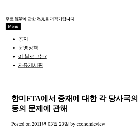
Skip
to
주로 經濟에 관한 私見을 끼적거립니다
content
Menu
공지
운영정책
이 블로그는?
자유게시판
한미FTA에서 중재에 대한 각 당사국의
동의 문제에 관해
Posted on
2011년 03월 23일
by
economicview