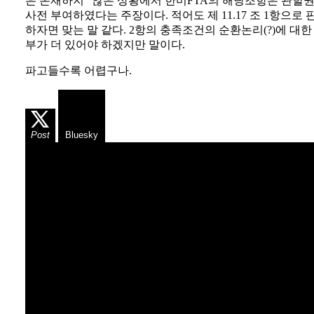
은 존재하지” 않은 상황에서 한미FTA의 해당조항은 관할
사전 부여하였다는 주장이다. 적어도 제 11.17 조 1항으로 
하자면 맞는 말 같다. 2항의 충족조건의 순환논리(?)에 대한
부가 더 있어야 하겠지만 말이다.
파고들수록 어렵구나.
Post
Bluesky