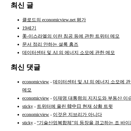
최신 글
클로드의 economicview.net 평가
19세기
美-이스라엘의 이란 침공 등에 관한 트위터 메모
문서 정리 안하는 셜록 홈즈
데이터센터 및 AI 의 에너지 소모에 관한 메모
최신 댓글
economicview
-
데이터센터 및 AI 의 에너지 소모에 
메모
economicview
-
이재명 대통령의 지지도와 부동산 이
sticky
-
트위터에 올린 韓中日 현재 상황 트윗
economicview
-
이것은 지브리가 아니다
sticky
-
“기술산업복합체”의 등장을 경고하는 조 바이