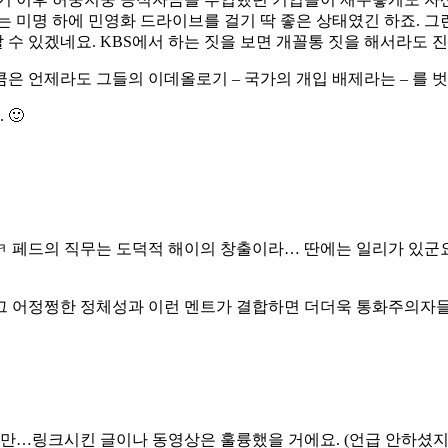
미명 하에 민영화 드라이브를 걸기 딱 좋은 상태였긴 하죠. 그런
 수 있겠네요. KBS에서 하는 짓을 보면 개꼴통 짓을 해서라도 
 언제라도 그들의 이데올로기 – 국가의 개입 배제라는 – 를 벗
🙂
ㅋㅋ 페드의 직무는 도덕적 해이의 창출이라… 딴에는 일리가 있군
 그 어정쩡한 정체성과 이런 멘트가 결합하면 더더욱 통화주의
지만…링크시킨 글이나 동영상은 훌륭했을 거에요. (언급 안하셨지만