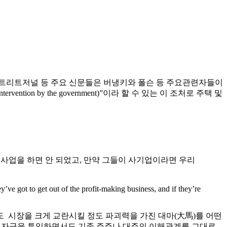
스트리트저널 등 주요 신문들은 버냉키와 폴슨 등 주요관련자들이
tion by the government)”이라 할 수 있는 이 조처로 주택 및
사업을 하면 안 되었고, 만약 그들이 사기업이라면 우리
’ve got to get out of the profit-making business, and if they’re
 시장을 크게 교란시킬 정도 파괴력을 가진 대마(大馬)를 어떤
공적자금을 투입하면서도 기존 주주나 대주의 이해관계를 그대로