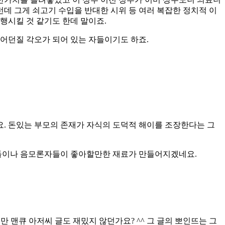
데 그게 쇠고기 수입을 반대한 시위 등 여러 복잡한 정치적 이
진행시킬 것 같기도 한데 말이죠.
어던질 각오가 되어 있는 자들이기도 하죠.
요. 돈있는 부모의 존재가 자식의 도덕적 해이를 조장한다는 그
자들이나 음모론자들이 좋아할만한 재료가 만들어지겠네요.
 맨큐 아저씨 글도 재밌지 않던가요? ^^ 그 글의 뽀인뜨는 그