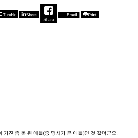
Tumblr
Share
Email
Print
Share
가진 좀 못 된 애들(중 덩치가 큰 애들)인 것 같더군요.