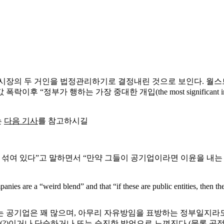
 시장의 두 거인을 법정관리하기로 결정내린 것으로 보인다. 월
가 행하는 가장 중대한 개입(the most significant interven
는
다음 기사
를 참고하시길
섞여 있다”고 말하면서 “만약 그들이 공기업이라면 이윤을 내는 
es are a “weird blend” and that “if these are public entities, then they
는 공기업은 꽤 많으며, 아무리 자유방임을 표방하는 정부일지라도
?)이거나 단순하거나 또는 순진한 발언으로 느껴진다.(물론 