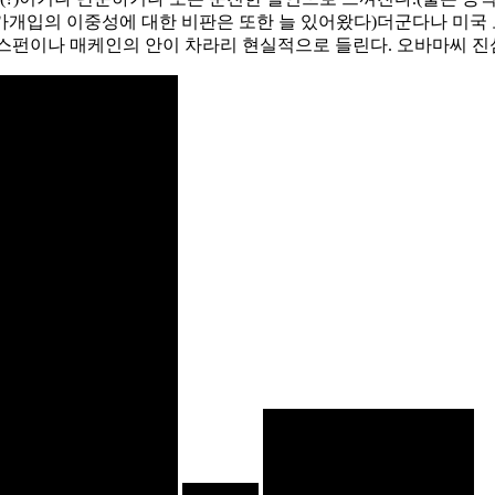
가개입의 이중성에 대한 비판은 또한 늘 있어왔다)더군다나 미국 
스펀이나 매케인의 안이 차라리 현실적으로 들린다. 오바마씨 진