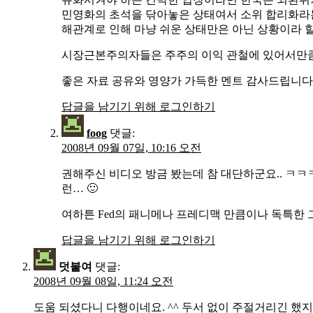
민영화의 초석을 닦아놓은 상태여서 소위 합리화라는 
해관계로 인해 마냥 쉬운 상태만은 아닌 상황이라 할
시장근본주의자들은 주주의 이익 관철에 있어서만큼은
좋은 자료 공유와 영양가 가득한 멘트 감사드립니다. 
답글을 남기기 위해 로그인하기
foog
댓글:
2008년 09월 07일, 10:16 오전
권해주신 비디오 방금 봤는데 참 대단하군요.. ㅋ
런… 🙂
여하튼 Fed의 패니메나 프레디맥 만큼이나 독특한
답글을 남기기 위해 로그인하기
덧붙여
댓글:
2008년 09월 08일, 11:24 오전
도움 되셨다니 다행이네요. ^^ 두서 없이 주절거리긴 했