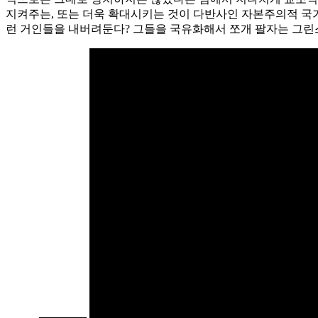
지켜주는, 또는 더욱 확대시키는 것이 다반사인 자본주의적 국
런 거인들을 내버려둔다? 그들을 국유화해서 쪼개 팔자는 그린