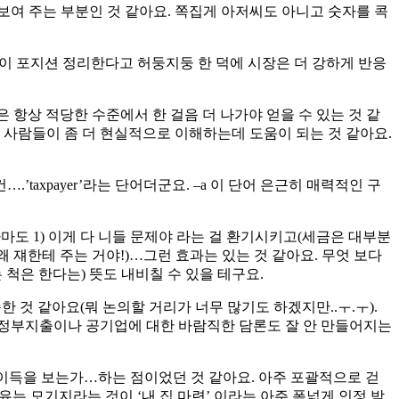
보여 주는 부분인 것 같아요. 쪽집게 아저씨도 아니고 숫자를 콕
들이 포지션 정리한다고 허둥지둥 한 덕에 시장은 더 강하게 반응
은 항상 적당한 수준에서 한 걸음 더 나가야 얻을 수 있는 것 같
는 사람들이 좀 더 현실적으로 이해하는데 도움이 되는 것 같아요.
taxpayer’라는 단어더군요. –a 이 단어 은근히 매력적인 구
.아마도 1) 이게 다 니들 문제야 라는 걸 환기시키고(세금은 대부분
 쟤한테 주는 거야!)…그런 효과는 있는 것 같아요. 무엇 보다
 척은 한다는) 뜻도 내비칠 수 있을 테구요.
 것 같아요(뭐 논의할 거리가 너무 많기도 하겠지만..ㅜ.ㅜ).
니 정부지출이나 공기업에 대한 바람직한 담론도 잘 안 만들어지는
가 이득을 보는가…하는 점이었던 것 같아요. 아주 포괄적으로 걷
는 모기지라는 것이 ‘내 집 마련’ 이라는 아주 폭넓게 인정 받