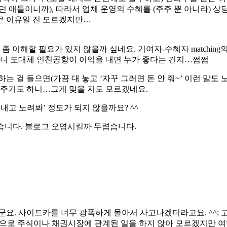
 애들이니까), 따라서 업체 운영의 수혜를 (주주 뿐 아니라) 상
 큰 이유일 진 모르겠지만…
좀 이해할 필요가 있지 않을까 싶네요. 기여자-수혜자 matchi
아니 도대체 인천공항이 이익을 내면 누가 좋다는 건지…쩝쩝
걸 들으면(가끔 대 놓고 ‘자꾸 그러면 돈 안 줘~’ 이런 말도 노
여주기도 하니…그게 맞을 지도 모르겠네요.
‘세금내고 노려봐’ 정도가 되지 않을까요? ^^
겠습니다. 블로그 오염시킬까 두렵습니다.
요. 사이드카를 너무 광폭하게 몰아서 사고나겠더라고요. ^^; 
적으로 주식이나 채권시장에 관계된 일을 하지 않아 모르겠지만 여하