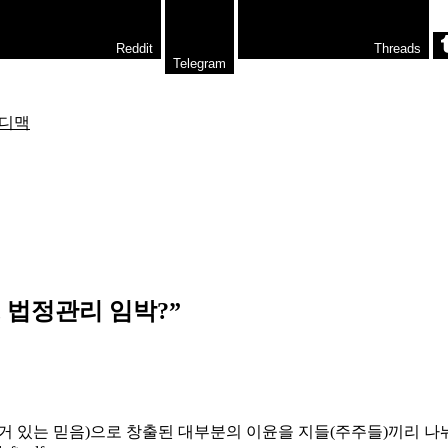
Reddit
Threads
Telegram
디맥
 법정관리 임박?
”
거 있는 믿음)으로 창출된 대부분의 이윤을 지들(주주들)끼리 나눠 