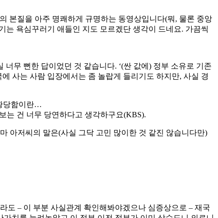
행의 본질을 아주 명쾌하게 규명하는 동영상입니다(뭐, 물론 중앙
기는 욕심꾸러기 애들인 지도 모르겠단 생각이 드네요. 가끔씩
실 너무 뻔한 답이었던 것 같습니다. ‘(싼 값에) 정부 소유로 기존
국에 사는 사람 입장에서는 좀 놀랍게 들리기도 하지만, 사실 경
 황당함이란…
보는 건 너무 당연하다고 생각하구요(KBS).
바마 아저씨의 말은(사실 그닥 고민 많이한 것 같진 않습니다만)
라도 – 이 부분 사실관계 확인해봐야겠으나 심증상으로 – 재국
가치를 늘려놓았고 이 정부 이전 정부가 이미 상수도니 의료니