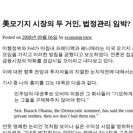
美모기지 시장의 두 거인, 법정관리 임박?
Posted on
2008년 09월 06일
by
economicview
미행정부와 Fed가 마침내 프레디맥과 페니매라는 미국 모기지
모임을 가지고 이러한 방침을 굳혔다고 보도하였다. 언론은 집값 폭락이후 “정부
금융시장의 악화를 경감시킬 것이라고 내다보고 있다.
이에 대한 향후 전망과 투자자들의 치열한 눈치작전에 대해서
기사 중 나의 흥미를 끄는 대목은 다음과 같다.
민주당의 대권후보 오바마 의원은 그 회사들이 “기묘하게 
는 그들을 구제해주지 않아야 한다.”
Sen. Barack Obama, the Democratic nominee, has said the compani
private entities, then we don’t bail them out.”
언뜻 명쾌한 논리인 것처럼 보이나 실은 수익성 사업을 영위하
식으로든 그대로 방치하지는 않았다는 점에서 지나치게 교조적(