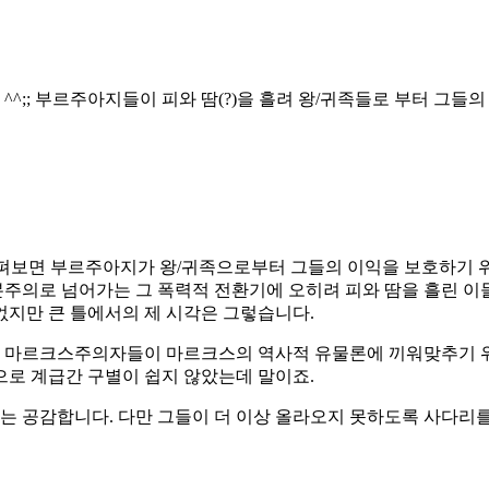
^^;; 부르주아지들이 피와 땀(?)을 흘려 왕/귀족들로 부터 그들의
펴보면 부르주아지가 왕/귀족으로부터 그들의 이익을 보호하기 
주의로 넘어가는 그 폭력적 전환기에 오히려 피와 땀을 흘린 이들
없지만 큰 틀에서의 제 시각은 그렇습니다.
려 마르크스주의자들이 마르크스의 역사적 유물론에 끼워맞추기
으로 계급간 구별이 쉽지 않았는데 말이죠.
취지는 공감합니다. 다만 그들이 더 이상 올라오지 못하도록 사다