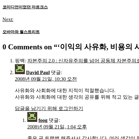
탐
코미디언이었던 마르크스
색
Next:
오바마와 월스트리트
0 Comments on “
‘이익의 사유화, 비용의 
핑백:
자본주의 2.0 : 신자유주의를 넘어 공동체 자본주의
David Paul
댓글:
2008년 09월 21일, 10:30 오전
사유화와 사회화에 대한 지적이 적절했습니다.
사유화와 사회화에 대한 생각의 공유를 위해 적고 있는 
답글을 남기기 위해 로그인하기
foog
댓글:
2008년 09월 21일, 1:04 오후
좋은 글 트랙백 해주셔서 감사합니다. 여러 생각이 