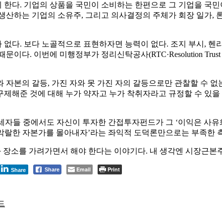
한다. 기업의 상품을 국민이 소비하는 한편으로 그 기업을 국민
 생산하는 기업의 소유주, 그리고 의사결정의 주체가 회장 일가, 
다. 보다 노골적으로 표현하자면 능력이 없다. 조지 부시, 헨리 
이다. 이번에 미행정부가 정리신탁공사(RTC·Resolution Tru
 자본의 갈등, 가진 자와 못 가진 자의 갈등으로만 관찰할 수 없
제해준 것에 대해 누가 약자고 누가 착취자라고 규정할 수 있을 
세자들 중에서도 자신이 투자한 간접투자펀드가 그 ‘이익은 사유화
 ‘악랄한 자본가를 몰아내자’라는 좌익적 도덕론만으로는 부족한 
와 장소를 가려가면서 해야 한다는 이야기다. 내 생각엔 시장근본
Email
Print
Share
Share
드