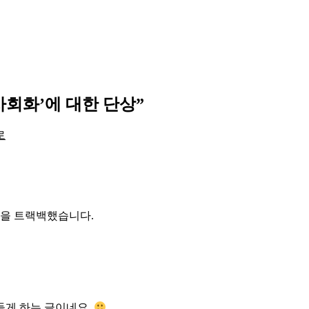
사회화’에 대한 단상
”
로
글을 트랙백했습니다.
들게 하는 글이네요.