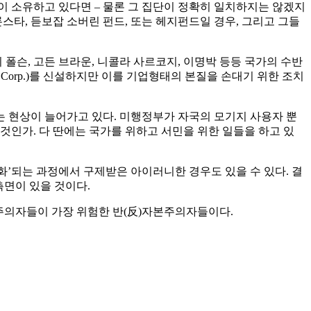
이 소유하고 있다면 – 물론 그 집단이 정확히 일치하지는 않겠지
론스타, 듣보잡 소버린 펀드, 또는 헤지펀드일 경우, 그리고 그들
폴슨, 고든 브라운, 니콜라 사르코지, 이명박 등등 국가의 수반
st Corp.)를 신설하지만 이를 기업형태의 본질을 손대기 위한 조치
는 현상이 늘어가고 있다. 미행정부가 자국의 모기지 사용자 뿐
것인가. 다 딴에는 국가를 위하고 서민을 위한 일들을 하고 있
’되는 과정에서 구제받은 아이러니한 경우도 있을 수 있다. 결
측면이 있을 것이다.
주의자들이 가장 위험한 반(反)자본주의자들이다.