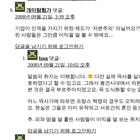
개미탐험가
댓글:
2008년 09월 21일, 3:39 오후
기업이 인격을 가지기 위한 제도가 ‘자본주의’ 아닐까요?? 
린 사람들은 그만큼 이익을 덜 볼 수 밖에요…
답글을 남기기 위해 로그인하기
foog
댓글:
2008년 09월 21일, 10:02 오후
말씀의 취지는 이해합니다.
다만 실제 역사를 살
호하였다고 할 수 있고요. 그래서 봉건시대에서 자본
본 것은 결국 부르주아지였고요. 꼭 도식화할 수는 
어느 역사가에 따르면 프랑스 혁명의 경우도 오히
요. 현실은 그들은 이미 유착되고 서로간의 혼인 등
추. 피와 땀을 덜 흘린 사람들이 이익을 덜 보는 
답글을 남기기 위해 로그인하기