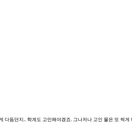
다듬던지.. 학계도 고민해야겠죠. 그나저나 고인 물은 또 썩게 마