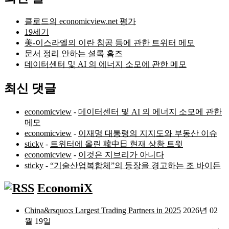
클로드의 economicview.net 평가
19세기
美-이스라엘의 이란 침공 등에 관한 트위터 메모
문서 정리 안하는 셜록 홈즈
데이터센터 및 AI 의 에너지 소모에 관한 메모
최신 댓글
economicview
-
데이터센터 및 AI 의 에너지 소모에 관한
메모
economicview
-
이재명 대통령의 지지도와 부동산 이슈
sticky
-
트위터에 올린 韓中日 현재 상황 트윗
economicview
-
이것은 지브리가 아니다
sticky
-
“기술산업복합체”의 등장을 경고하는 조 바이든
EconomiX
China&rsquo;s Largest Trading Partners in 2025
2026년 02
월 19일