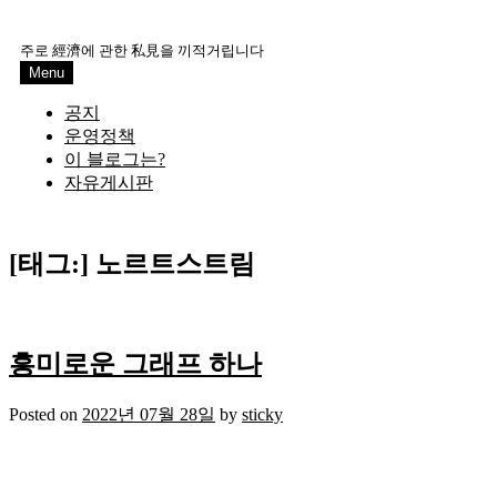
Skip
to
주로 經濟에 관한 私見을 끼적거립니다
content
Menu
공지
운영정책
이 블로그는?
자유게시판
[태그:]
노르트스트림
흥미로운 그래프 하나
Posted on
2022년 07월 28일
by
sticky