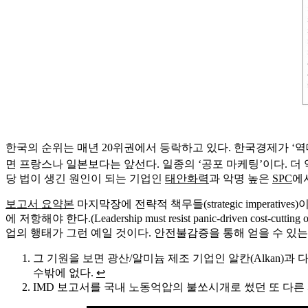
한국의 순위는 매년 20위권에서 등락하고 있다. 한국경제가 ‘
면 프랑스나 일본보다는 앞선다. 일종의 ‘공포 마케팅’이다. 
당 법이 생긴 원인이 되는 기업인
태안화력
과 악명 높은
SPC
에
보고서 요약본
마지막장에 전략적 책무들(strategic imper
에 저항해야 한다.(Leadership must resist panic-driven
업의 행태가 그런 예일 것이다. 안전불감증을 통해 얻을 수 
그 기원을 보면 광산/알미늄 제조 기업인 알칸(Alkan)과 다
수밖에 없다.
↩
IMD 보고서를 국내 노동억압의 불쏘시개로 썼던 또 다른