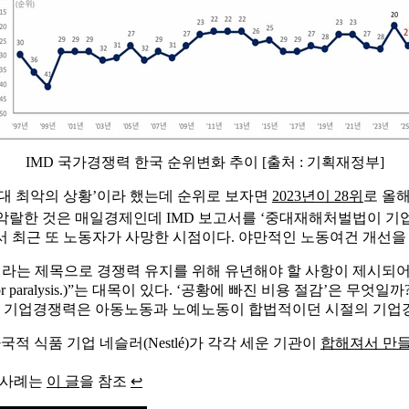
IMD 국가경쟁력 한국 순위변화 추이 [출처 : 기획재정부]
역대 최악의 상황’이라 했는데 순위로 보자면
2023년이 28위
로 올
더 악랄한 것은 매일경제인데 IMD 보고서를 ‘중대재해처벌법이 
서 최근 또 노동자가 사망한 시점이다. 야만적인 노동여건 개선을
atives)이라는 제목으로 경쟁력 유지를 위해 유년해야 할 사항이 제
 cost-cutting or paralysis.)”는 대목이 있다. ‘공황에 빠진 
있는 기업경쟁력은 아동노동과 노예노동이 합법적이던 시절의 기업
국적 식품 기업 네슬러(Nestlé)가 각각 세운 기관이
합해져서 만
 사례는
이 글
을 참조
↩