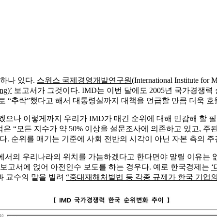
하나 있다.
스위스 국제경영개발연구원
(International Institu
ng)’
보고서가 그것이다. IMD는 이번 달에도 2005년 국가경쟁
위로 “추락”했다고 해서 대통령실까지 대책을 언급할 만큼 더욱 호
겠으나 이렇게까지 우리가 IMD가 매긴 순위에 대해 민감해 할 
은 “모든 지수가 약 50% 이상을 설문조사에 의존하고 있고, 
다. 순위를 매기는 기준에 사회 전반의 시각이 아닌 자본 측의 
회에서의 우리나라의 위치를 가늠하겠다고 한다면야 말릴 이유는 
 보고서에 얹어 아전인수 보도를 하는 경우다. 예로 한국경제는
과 교수의 말을 빌려
“중대재해처벌법 등 각종 규제가 한국 기업의