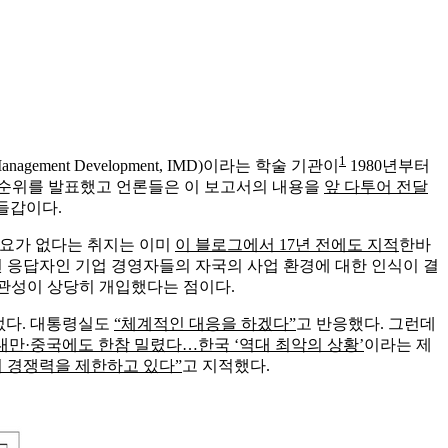
1
te for Management Development, IMD)이라는 학술 기관이
1980년부터
력 순위를 발표했고 언론들은 이 보고서의 내용을
앞 다투어 전달
들갑이다.
필요가 없다는 취지는 이미
이 블로그에서 17년 전에도 지적
한바
주된 응답자인 기업 경영자들의 자국의 사업 환경에 대한 인식이 결
주관성이 상당히 개입했다는 점이다.
없다. 대통령실도
“체계적인 대응을 하겠다”
고 반응했다. 그런데
‘대만·중국에도 한참 밀렸다…한국 ‘역대 최악의 상황’
이라는 제
 경쟁력을 제한하고 있다”
고 지적했다.