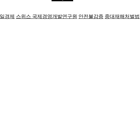
일경제
스위스 국제경영개발연구원
안전불감증
중대재해처벌법