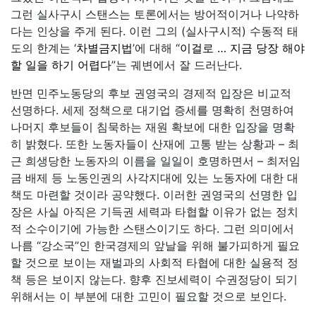
그런 실사구시 스탠스는 토론에서는 방어적이거나 나약하
다는 인상을 주게 된다. 이런 그의 (실사구시적) 수동적 태
도의 한계는 ‘
차별금지법
’에 대해 “
이걸로 … 지금 당장 해야
할 일을 하기 어렵다
”는 궤변에서 잘 드러난다.
반면 민주노동당의 후보 권영국의 경제적 입장은 비교적
선명하다. 세제 정책으로 대기업 증세를 명확히 천명하여
나머지 후보들이 침묵하는 재원 확보에 대한 입장을 명확
히 밝혔다. 또한 노동자들이 산재에 고통 받는 상황과 – 최
근 희생당한 노동자의 이름을 일일이 호명하면서 – 최저임
금 배제 등 노동인권의 사각지대에 있는 노동자에 대한 대
책도 마련할 것이라 공약했다. 이러한 권영국의 선명한 입
장은 사실 아직은 기득권 세력과 타협할 이유가 없는 정치
적 소수이기에 가능한 스탠스이기도 하다. 그런 의미에서
나름 “강소국”인 한국경제의 앞날을 위해 불가피하게 필요
할 것으로 보이는 재벌과의 사회적 타협에 대한 실용적 정
책 등은 보이지 않는다. 향후 진보세력이 수권정당이 되기
위해서는 이 부분에 대한 고민이 필요할 것으로 보인다.