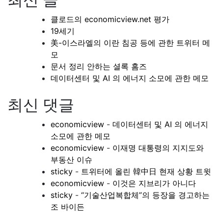
클로드의 economicview.net 평가
19세기
美-이스라엘의 이란 침공 등에 관한 트위터 메
모
문서 정리 안하는 셜록 홈즈
데이터센터 및 AI 의 에너지 소모에 관한 메모
최신 댓글
economicview
-
데이터센터 및 AI 의 에너지
소모에 관한 메모
economicview
-
이재명 대통령의 지지도와
부동산 이슈
sticky
-
트위터에 올린 韓中日 현재 상황 트윗
economicview
-
이것은 지브리가 아니다
sticky
-
“기술산업복합체”의 등장을 경고하는
조 바이든