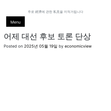
Skip
to
주로 經濟에 관한 私見을 끼적거립니다
content
Menu
어제 대선 후보 토론 단상
Posted on
2025년 05월 19일
by
economicview