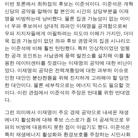
이번 토론에서 최하점의 후보는 이준석이다. 이준석은 개혁
신당의 공약을 말해야 할 본인의 시간의 상당부분을 이재
명을 비방하는데 낭비했다. 물론 집권 가능성이 없는 마이
너 우파 후보여서 상대적 좌파인 이재명을 공격함으로써
우파 지지자들에게 어필하려는 의도야 이해가 가지만, 더더
욱 집권 가능성이 없던 좌파 후보 권영국의 집권 시나리오
는 이준석에 비해 훨씬 탄탄했다. 특히 인상적이었던 엉뚱
한 공격 포인트는 서남권에 풍력 발전소를 설치해 이를 활
용한 데이터센터를 짓겠다는 이재명의 공약에 대한 비난이
었다. 이재명의 공약은 전력계통망에 대한 과부하 이슈로
인한 대안인
분산전원
을 위해 진지하게 고려해야 할 당연
한 대안이다. 물론 세부적으로는 에너지 믹스도 필요할 것
이다. 이런 관점에서 이준석의 주장은 반대를 위한 반대였
다.
그런 의미에서 이재명이 주요 경제 공약으로 내세운 재생
에너지 활성화에 대해 후보 스스로가 좀 더 공세적으로 우
파의 비방에 대응하지 못한 점이 아쉽기도 했다. 이준석은
특히 재생에너지 활성화와 환경보호를 주장하는 시민사회