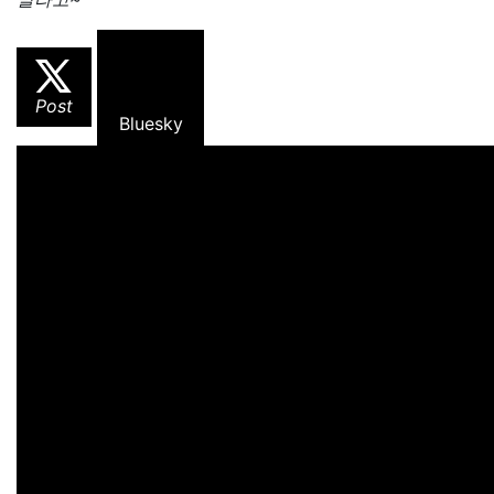
Post
Bluesky