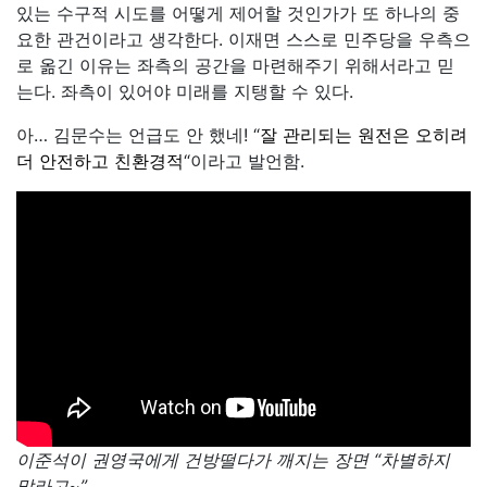
있는 수구적 시도를 어떻게 제어할 것인가가 또 하나의 중
요한 관건이라고 생각한다. 이재면 스스로 민주당을 우측으
로 옮긴 이유는 좌측의 공간을 마련해주기 위해서라고 믿
는다. 좌측이 있어야 미래를 지탱할 수 있다.
아… 김문수는 언급도 안 했네! “
잘 관리되는 원전은 오히려
더 안전하고 친환경적
“이라고 발언함.
이준석이 권영국에게 건방떨다가 깨지는 장면 “차별하지
말라고~”