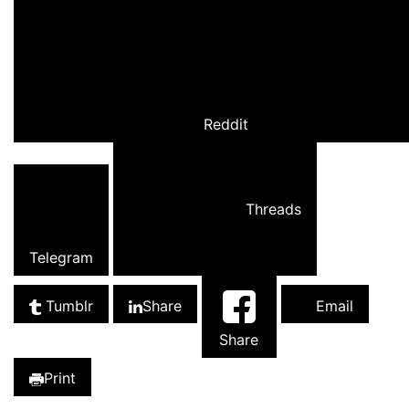
Reddit
Threads
Telegram
Tumblr
Share
Email
Share
Print