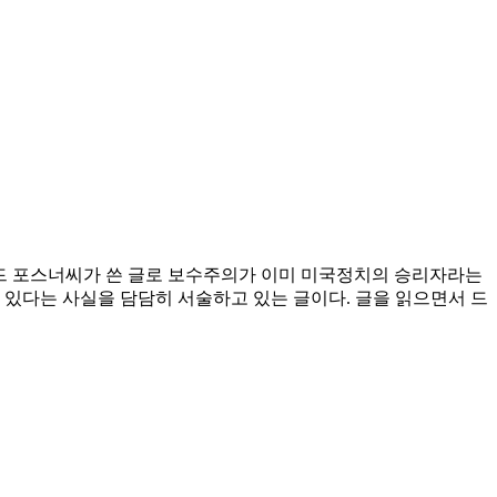
 석학 중 하나인 리차드 포스너씨가 쓴 글로 보수주의가 이미 미국정치의 승리자라는
 있다는 사실을 담담히 서술하고 있는 글이다. 글을 읽으면서 드