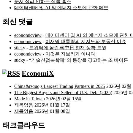
문서 정리 안하는 셜록 홈즈
데이터센터 및 AI 의 에너지 소모에 관한 메모
최신 댓글
economicview
-
데이터센터 및 AI 의 에너지 소모에 관한 
economicview
-
이재명 대통령의 지지도와 부동산 이슈
sticky
-
트위터에 올린 韓中日 현재 상황 트윗
economicview
-
이것은 지브리가 아니다
sticky
-
“기술산업복합체”의 등장을 경고하는 조 바이든
EconomiX
China&rsquo;s Largest Trading Partners in 2025
2026년 02월
The Biggest Buyers and Sellers of U.S. Debt (2025)
2026년 0
Made in Taiwan
2026년 02월 15일
제목없음
2026년 01월 17일
제목없음
2026년 01월 08일
태크클라우드