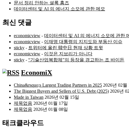
문서 정리 안하는 셜록 홈즈
데이터센터 및 AI 의 에너지 소모에 관한 메모
최신 댓글
economicview
-
데이터센터 및 AI 의 에너지 소모에 관한 
economicview
-
이재명 대통령의 지지도와 부동산 이슈
sticky
-
트위터에 올린 韓中日 현재 상황 트윗
economicview
-
이것은 지브리가 아니다
sticky
-
“기술산업복합체”의 등장을 경고하는 조 바이든
EconomiX
China&rsquo;s Largest Trading Partners in 2025
2026년 02월
The Biggest Buyers and Sellers of U.S. Debt (2025)
2026년 0
Made in Taiwan
2026년 02월 15일
제목없음
2026년 01월 17일
제목없음
2026년 01월 08일
태크클라우드