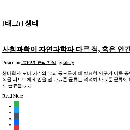
[태그:]
생태
사회과학이 자연과학과 다른 점, 혹은 인간
Posted on
2016년 08월 29일
by
sticky
생태학자 토비 커스와 그의 동료들이 에 발표한 연구가 이를 증
식물 파트너에게 인을 덜 나눠준 균류는 넉넉히 나눠준 균류에 비
지 균류를 […]
Read More
feedly
twitter
tumblr
facebook
rss