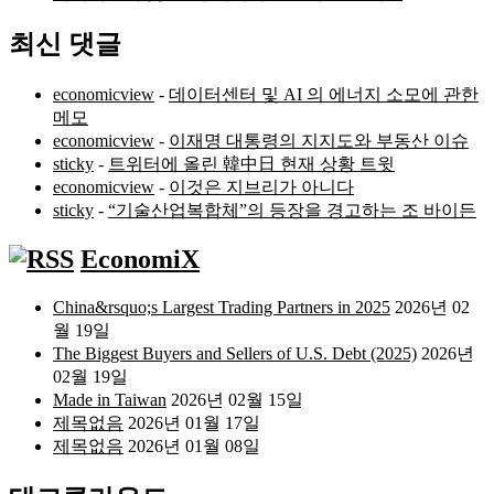
최신 댓글
economicview
-
데이터센터 및 AI 의 에너지 소모에 관한
메모
economicview
-
이재명 대통령의 지지도와 부동산 이슈
sticky
-
트위터에 올린 韓中日 현재 상황 트윗
economicview
-
이것은 지브리가 아니다
sticky
-
“기술산업복합체”의 등장을 경고하는 조 바이든
EconomiX
China&rsquo;s Largest Trading Partners in 2025
2026년 02
월 19일
The Biggest Buyers and Sellers of U.S. Debt (2025)
2026년
02월 19일
Made in Taiwan
2026년 02월 15일
제목없음
2026년 01월 17일
제목없음
2026년 01월 08일