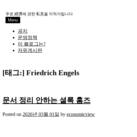
Skip
to
주로 經濟에 관한 私見을 끼적거립니다
content
Menu
공지
운영정책
이 블로그는?
자유게시판
[태그:]
Friedrich Engels
문서 정리 안하는 셜록 홈즈
Posted on
2026년 03월 01일
by
economicview