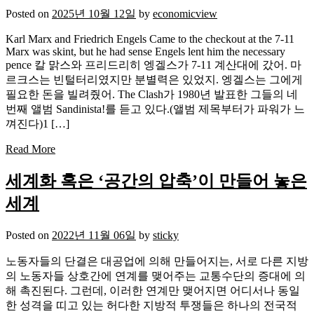
Posted on
2025년 10월 12일
by
economicview
Karl Marx and Friedrich Engels Came to the checkout at the 7-11
Marx was skint, but he had sense Engels lent him the necessary
pence 칼 맑스와 프리드리히 엥겔스가 7-11 계산대에 갔어. 마
르크스는 빈털터리였지만 분별력은 있었지. 엥겔스는 그에게
필요한 돈을 빌려줬어. The Clash가 1980년 발표한 그들의 네
번째 앨범 Sandinista!를 듣고 있다.(앨범 제목부터가 파워가 느
껴진다)1 […]
Read More
세계화 혹은 ‘공간의 압축’이 만들어 놓은
세계
Posted on
2022년 11월 06일
by
sticky
노동자들의 단결은 대공업에 의해 만들어지는, 서로 다른 지방
의 노동자들 상호간에 연계를 맺어주는 교통수단의 증대에 의
해 촉진된다. 그런데, 이러한 연계만 맺어지면 어디서나 동일
한 성격을 띠고 있는 허다한 지방적 투쟁들은 하나의 전국적