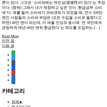
론이 있다. 그것은 ‘소비세에는 역진성(逆進性)이 있다’는 주장
이다. [중략] 그래서 내가 제창하고 싶은 것이 ‘환급금부 소비
세’다. 예를 들어 소비세가 20퍼센트가 되었을 때, 연수 200만
엔인 사람들의 소비세 부담은 (모든 수입을 소비로 돌렸다고
하면) 40만 엔이 되는데, 이 세율 인상과 동시에 ‘전 국민에게
균등하게 매년 40만 엔씩 환급한다’는 제도를 도입하는 […]
Read More
이전 글
글
다음 글
탐
feedly
색
twitter
tumblr
facebook
rss
media-
document
카테고리
경제
►
매스미디어