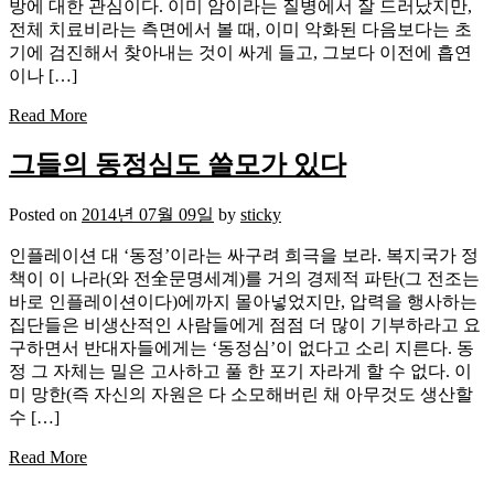
방에 대한 관심이다. 이미 암이라는 질병에서 잘 드러났지만,
전체 치료비라는 측면에서 볼 때, 이미 악화된 다음보다는 초
기에 검진해서 찾아내는 것이 싸게 들고, 그보다 이전에 흡연
이나 […]
Read More
그들의 동정심도 쓸모가 있다
Posted on
2014년 07월 09일
by
sticky
인플레이션 대 ‘동정’이라는 싸구려 희극을 보라. 복지국가 정
책이 이 나라(와 전全문명세계)를 거의 경제적 파탄(그 전조는
바로 인플레이션이다)에까지 몰아넣었지만, 압력을 행사하는
집단들은 비생산적인 사람들에게 점점 더 많이 기부하라고 요
구하면서 반대자들에게는 ‘동정심’이 없다고 소리 지른다. 동
정 그 자체는 밀은 고사하고 풀 한 포기 자라게 할 수 없다. 이
미 망한(즉 자신의 자원은 다 소모해버린 채 아무것도 생산할
수 […]
Read More