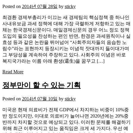
Posted on
2014년 07월 28일
by
sticky
최경환 경제부총리가 이끄는 새 경제팀의 핵심정책 중 하나인
사내유보금 과세 정책에 대해 가장 극렬하게 저항하고 있는 매
체는 한국경제신문이다. 매일경제신문의 경우 어느 정도 정책
도입의 필요성을 찬성하는 편인 반면, 한경은 과세원칙이나 실
효성 등과 같은 논란을 뛰어넘어 “사회주의자들의 음습한 노
림수”라는 표현까지 등장시키는 이념적 잣대까지 들이대가며
그 부당성을 계속하여 주장하고 있다. 사회주의 이념은 바로
복지국가라는 이름 아래 환생(還生)을 꿈꾸고 […]
Read More
정부만이 할 수 있는 기획
Posted on
2014년 07월 10일
by
sticky
미국은 현재 의료비가 전체 GDP에서 차지하는 비중이 10%중
반 정도이지만, 이대로 의료비가 늘어나면 2020년에는 20%중
반까지 차지할 것으로 예상되고 있다. 이러한 문제를 해결하기
위해 최근 이루어지고 있는 움직임은 크게 세 가지다. 우선 예