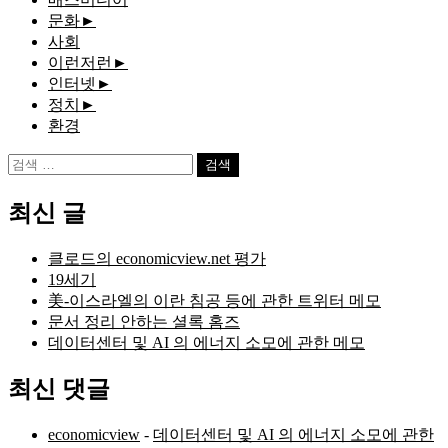
문화
►
사회
이런저런
►
인터넷
►
정치
►
환경
검
색:
최신 글
클로드의 economicview.net 평가
19세기
美-이스라엘의 이란 침공 등에 관한 트위터 메모
문서 정리 안하는 셜록 홈즈
데이터센터 및 AI 의 에너지 소모에 관한 메모
최신 댓글
economicview
-
데이터센터 및 AI 의 에너지 소모에 관한