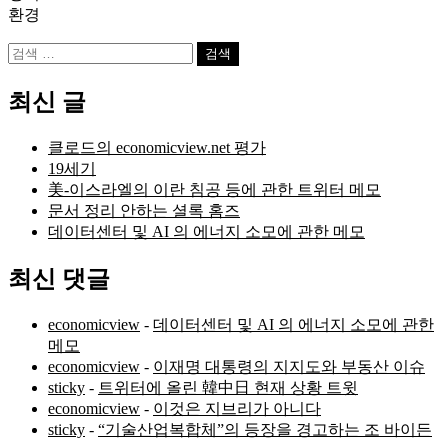
환경
검
색:
최신 글
클로드의 economicview.net 평가
19세기
美-이스라엘의 이란 침공 등에 관한 트위터 메모
문서 정리 안하는 셜록 홈즈
데이터센터 및 AI 의 에너지 소모에 관한 메모
최신 댓글
economicview
-
데이터센터 및 AI 의 에너지 소모에 관한
메모
economicview
-
이재명 대통령의 지지도와 부동산 이슈
sticky
-
트위터에 올린 韓中日 현재 상황 트윗
economicview
-
이것은 지브리가 아니다
sticky
-
“기술산업복합체”의 등장을 경고하는 조 바이든