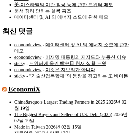
美-이스라엘의 이란 침공 등에 관한 트위터 메모
문서 정리 안하는 셜록 홈즈
데이터센터 및 AI 의 에너지 소모에 관한 메모
최신 댓글
economicview
-
데이터센터 및 AI 의 에너지 소모에 관한
메모
economicview
-
이재명 대통령의 지지도와 부동산 이슈
sticky
-
트위터에 올린 韓中日 현재 상황 트윗
economicview
-
이것은 지브리가 아니다
sticky
-
“기술산업복합체”의 등장을 경고하는 조 바이든
EconomiX
China&rsquo;s Largest Trading Partners in 2025
2026년 02
월 19일
The Biggest Buyers and Sellers of U.S. Debt (2025)
2026년
02월 19일
Made in Taiwan
2026년 02월 15일