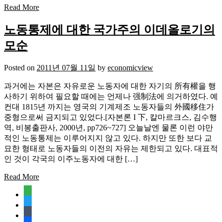
Read More
노동통제에 대한 국가주의 이데올로기의
모순
Posted on
2011년 07월 11일
by
economicview
과거에는 자본은 자유로운 노동자에 대한 자기의 所有權을 행
사하기 위하여 필요할 때에는 언제나 强制法에 의거하였다. 예
컨대 1815년 까지는 영국의 기계제조 노동자들의 外國移住가
중형으로써 금지되고 있었다.[자본론 I 下, 칼마르크스, 김수행
역, 비봉출판사, 2000년, pp726~727] 오늘날엔 물론 이런 야만
적인 노동통제는 이루어지지 않고 있다. 하지만 또한 보다 교
묘한 형태로 노동자들의 이전의 자유는 제한되고 있다. 대표적
인 것이 각국의 이주노동자에 대한 […]
Read More
feedly
twitter
tumblr