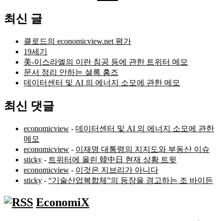
색:
최신 글
클로드의 economicview.net 평가
19세기
美-이스라엘의 이란 침공 등에 관한 트위터 메모
문서 정리 안하는 셜록 홈즈
데이터센터 및 AI 의 에너지 소모에 관한 메모
최신 댓글
economicview
-
데이터센터 및 AI 의 에너지 소모에 관한
메모
economicview
-
이재명 대통령의 지지도와 부동산 이슈
sticky
-
트위터에 올린 韓中日 현재 상황 트윗
economicview
-
이것은 지브리가 아니다
sticky
-
“기술산업복합체”의 등장을 경고하는 조 바이든
EconomiX