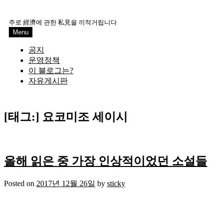
Skip
to
주로 經濟에 관한 私見을 끼적거립니다
content
Menu
공지
운영정책
이 블로그는?
자유게시판
[태그:]
요코미조 세이시
올해 읽은 중 가장 인상적이었던 소설들
Posted on
2017년 12월 26일
by
sticky