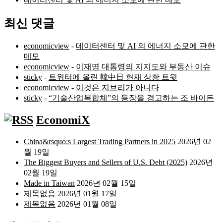
최신 댓글
economicview
-
데이터센터 및 AI 의 에너지 소모에 관한
메모
economicview
-
이재명 대통령의 지지도와 부동산 이슈
sticky
-
트위터에 올린 韓中日 현재 상황 트윗
economicview
-
이것은 지브리가 아니다
sticky
-
“기술산업복합체”의 등장을 경고하는 조 바이든
EconomiX
China&rsquo;s Largest Trading Partners in 2025
2026년 02
월 19일
The Biggest Buyers and Sellers of U.S. Debt (2025)
2026년
02월 19일
Made in Taiwan
2026년 02월 15일
제목없음
2026년 01월 17일
제목없음
2026년 01월 08일