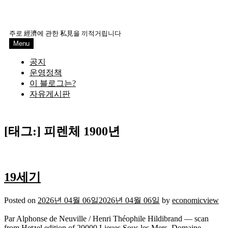
주로 經濟에 관한 私見을 끼적거립니다
Menu
공지
운영정책
이 블로그는?
자유게시판
[태그:]
피렌체 1900년
19세기
Posted on
2026년 04월 06일
2026년 04월 06일
by
economicview
Par Alphonse de Neuville / Henri Théophile Hildibrand — scan
from Hetzel edition of 20000 Lieues Sous les Mers, Domaine