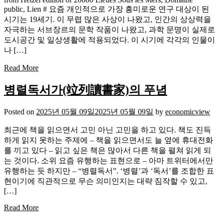
public, Lien # 요즘 개인적으로 가장 흥미로운 연구 대상이 된
시기는 19세기. 이 무렵 많은 사상이 나왔고, 인간의 상상력을
자극하는 서브장르의 문학 작품이 나왔고, 과학 문명이 실제로
도시공간 및 일상생활에 적용되었다. 이 시기에 각각의 인물이
나 […]
Read More
병렬독서가(竝列讀書家)의 푸념
Posted on
2025년 05월 09일
2025년 05월 09일
by
economicview
최근에 책을 읽으면서 고민 아닌 고민을 하고 있다. 책도 진득
하게 읽지 못하는 주제에 – 책을 읽으면서도 늘 옆에 휴대전화
를 끼고 있다 – 읽고 싶은 책은 많아서 다른 책을 펼쳐 읽게 되
는 것이다. 소위 요즘 유행하는 표현으로 – 아마 트위터에서만
유행하는 듯 하지만 – “병렬독서”. ‘병렬’과 ‘독서’를 조합한 표
현이기에 직관적으로 무슨 의미인지는 대략 짐작할 수 있고,
[…]
Read More