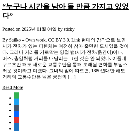
“누구나 시간을 남아 돌 만큼 가지고 있었
다”
Posted on
2025년 01월 04일
by
sticky
By Sailko – Own work, CC BY 3.0, Link 현대의 감각으로 보면
시가 전차가 있는 피렌체는 여전히 참아 줄만한 도시였을 것이
다. 그러나 거리를 가로막는 양철 뱀(시가 전차/옮긴이)이나,
버스, 총알처럼 거리를 내달리는 그런 것은 안 되었다. 이졸데
쿠르츠만 해도 새로운 교통수단을 통해 초래될 변화를 부담스
러운 것이라고 여겼다. 그녀의 말에 따르면, 1880년대만 해도
거리의 교통수단은 낡은 궁전의 […]
Read More
feedly
twitter
tumblr
facebook
rss
media-