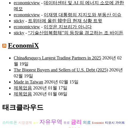
economicview
-
데이터센터 및 AI 의 에너지 소모에 관한
메모
economicview
-
이재명 대통령의 지지도와 부동산 이슈
sticky
-
트위터에 올린 韓中日 현재 상황 트윗
economicview
-
이것은 지브리가 아니다
sticky
-
“기술산업복합체”의 등장을 경고하는 조 바이든
EconomiX
China&rsquo;s Largest Trading Partners in 2025
2026년 02
월 19일
The Biggest Buyers and Sellers of U.S. Debt (2025)
2026년
02월 19일
Made in Taiwan
2026년 02월 15일
제목없음
2026년 01월 17일
제목없음
2026년 01월 08일
태크클라우드
자유무역
금리
스마트폰
의료
시장경제
유로
티모시 가이트
보수
Economist