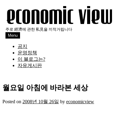
Skip
to
content
주로 經濟에 관한 私見을 끼적거립니다
Menu
공지
운영정책
이 블로그는?
자유게시판
월요일 아침에 바라본 세상
Posted on
2008년 10월 26일
by
economicview