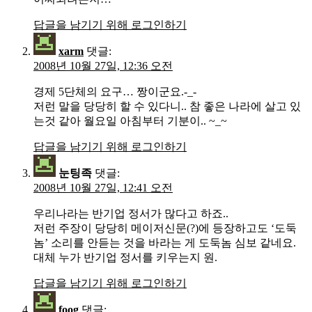
답글을 남기기 위해 로그인하기
xarm
댓글:
2008년 10월 27일, 12:36 오전
경제 5단체의 요구… 짱이군요.-_-
저런 말을 당당히 할 수 있다니.. 참 좋은 나라에 살고 있
는것 같아 월요일 아침부터 기분이.. ~_~
답글을 남기기 위해 로그인하기
눈팅족
댓글:
2008년 10월 27일, 12:41 오전
우리나라는 반기업 정서가 많다고 하죠..
저런 주장이 당당히 메이저신문(?)에 등장하고도 ‘도둑
놈’ 소리를 안듣는 것을 바라는 게 도둑놈 심보 같네요.
대체 누가 반기업 정서를 키우는지 원.
답글을 남기기 위해 로그인하기
foog
댓글: