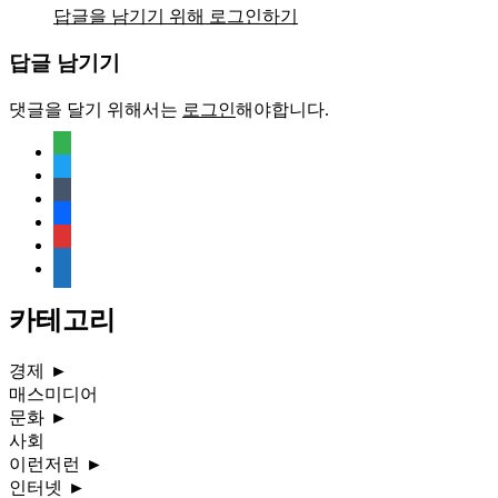
답글을 남기기 위해 로그인하기
답글 남기기
댓글을 달기 위해서는
로그인
해야합니다.
feedly
twitter
tumblr
facebook
rss
media-
document
카테고리
경제
►
매스미디어
문화
►
사회
이런저런
►
인터넷
►