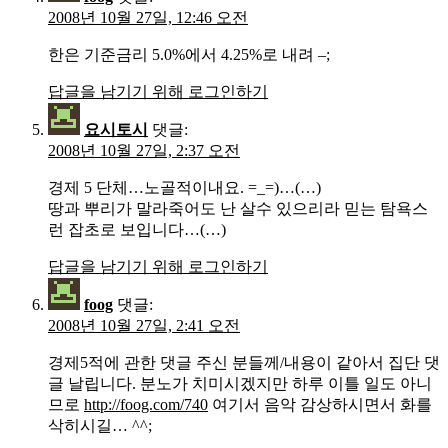
2008년 10월 27일, 12:46 오전
한은 기준금리 5.0%에서 4.25%로 내려 –;
답글을 남기기 위해 로그인하기
요시토시
댓글:
2008년 10월 27일, 2:37 오전
경제 5 단체…노골적이내요. =_=)…(…)
땅과 뿌리가 말라죽어도 난 살수 있으리라 믿는 탐욕스
런 잡초로 보입니다…(…)
답글을 남기기 위해 로그인하기
foog
댓글:
2008년 10월 27일, 2:41 오전
경제5적에 관한 댓글 주신 분들께/내용이 같아서 집단 댓
글 날립니다. 분노가 치미시겠지만 하루 이틀 일도 아니
므로
http://foog.com/740
여기서 음악 감상하시면서 화를
삭히시길… ^^;