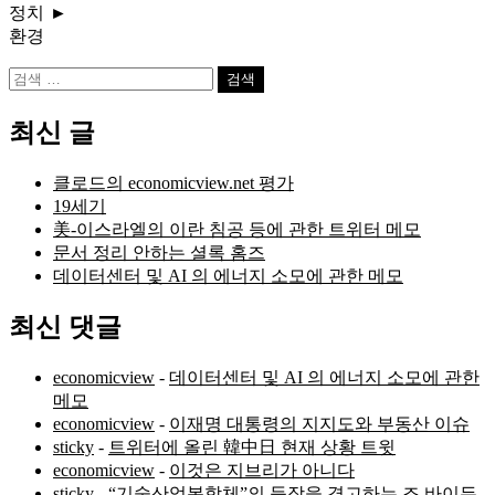
정치
►
환경
검
색:
최신 글
클로드의 economicview.net 평가
19세기
美-이스라엘의 이란 침공 등에 관한 트위터 메모
문서 정리 안하는 셜록 홈즈
데이터센터 및 AI 의 에너지 소모에 관한 메모
최신 댓글
economicview
-
데이터센터 및 AI 의 에너지 소모에 관한
메모
economicview
-
이재명 대통령의 지지도와 부동산 이슈
sticky
-
트위터에 올린 韓中日 현재 상황 트윗
economicview
-
이것은 지브리가 아니다
sticky
-
“기술산업복합체”의 등장을 경고하는 조 바이든