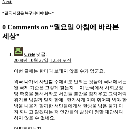
Next:
“결국 시장은 복구되어야 한다”
0 Comments on “
월요일 아침에 바라본
세상
”
Crete
댓글:
2008년 10월 27일, 12:34 오전
이번 글에는 한마디 보태지 않을 수가 없군요.
외국 나가서 사업할 주제비도 안되는 것들이 국내에서는
왠 국제 기준은 그렇게 찾는지… 이 난국에서 사회보장
망 확충을 통해서라도 서민들 불만을 잠재우고 그럭저럭
위기를 넘길까 말까 한데.. 한가하게 이미 쥐어짜 봐야 한
방울 나올가 할까한 서민들에게서 한방울 남은 물기 마
져 짜내고 말겠다는 저 인간들의 발상이 정말 대단하다
하지 않을 수 없네요.
어찌되려는지…