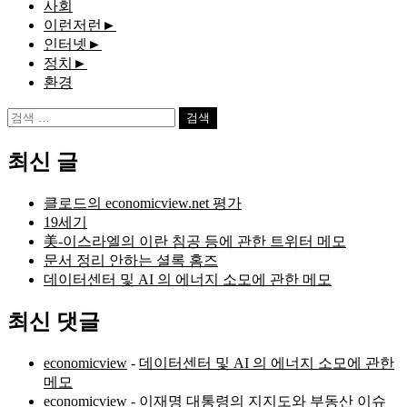
사회
이런저런
►
인터넷
►
정치
►
환경
검
색:
최신 글
클로드의 economicview.net 평가
19세기
美-이스라엘의 이란 침공 등에 관한 트위터 메모
문서 정리 안하는 셜록 홈즈
데이터센터 및 AI 의 에너지 소모에 관한 메모
최신 댓글
economicview
-
데이터센터 및 AI 의 에너지 소모에 관한
메모
economicview
-
이재명 대통령의 지지도와 부동산 이슈