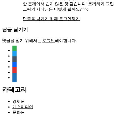
한 문제여서 쉽지 않은 것 같습니다. 코끼리가 그린
그림의 저작권은 어떻게 될까요? ^^;
답글을 남기기 위해 로그인하기
답글 남기기
댓글을 달기 위해서는
로그인
해야합니다.
feedly
twitter
tumblr
facebook
rss
media-
document
카테고리
경제
►
매스미디어
문화
►