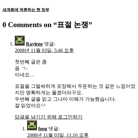
세계화에 역류하는 현 정부
0 Comments on “
표절 논쟁
”
Raylene
댓글:
2008년 11월 03일, 5:46 오후
첫번째 글은 좀
음 ㄱ-
이네요…
표절을 그럴싸하게 포장해서 두둔하는 것 같은 느낌이었
지만 명확하게는 몰겠더라구요.
두번째 글을 읽고 그나마 이해가 가능했습니다.
잘 읽었어요^^
답글을 남기기 위해 로그인하기
foog
댓글:
2008년 11월 03일, 11:16 오후