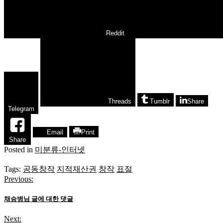
Reddit
Threads
Tumblr
Share
Telegram
Email
Print
Share
Posted in
미분류-인터넷
Tags:
공동창작
지적재산권
창작
표절
Previous:
글
탐
채승병님 글에 대한 댓글
색
Next: