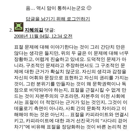
음… 역시 맘이 통하시는군요 🙂
답글을 남기기 위해 로그인하기
지혜의길
댓글:
2008년 11월 04일, 12:34 오전
표절 문제에 대해 이야기한다는 것이 그리 간단치 만은
않다는 생각은 들지만, 위의 두 글은 이 문제에 대해 너무
장황하고, 어렵게 진술하고 있네요. 도덕적인 문제가 아
니라, 구조적인 문제라고 주장하면서도 그 구조적인 문
제에 대한 근거가 확실치 않군요. 자신의 생각과 감정을
자신의 어휘와 문장으로 표현하고 자신의 권리를 가지는
것이, 그런 분위기를 만들자는 것이 왜 문학권력이나 독
점으로 비약되어야 하는지, 표절을 근절시킬 수 없게 만
드는 것이 자본주의의 구조라면, 자본주의 이전 사회에
서는 표절이 더 적었다는 근거가 있는 것인지, 그것이 이
데올로기 측면이 아니라, 사회 간의 문화적 차이라고 이
해해야 하는 것은 아닌지… 표절을 카피라이트와 연결시
키고, 카피라이트에 대한 과거 선진국가의 “사다리 걷어
차기”에 비유해 표절을 정당화하는 것이 바른 논리적 전