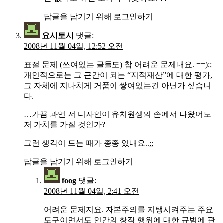
답글을 남기기 위해 로그인하기
요시토시
댓글:
2008년 11월 04일, 12:52 오전
표절 문제 (쓰여있는 글들도) 참 어려운 문제내요. ==);;
개인적으로는 그 근간이 되는 “지적재산”에 대한 평가,
그 자체에 지나치게 거품이 쌓여있는건 아닌가 싶습니
다.
…가끔 과연 저 디자인이 유치원생의 손에서 나왔어도
저 가치를 가질 것인가?
그런 생각이 드는 때가 종종 있내요..;;
답글을 남기기 위해 로그인하기
foog
댓글:
2008년 11월 04일, 2:41 오전
어려운 문제지요. 자본주의를 지탱시켜주는 주요
도구이면서도 인간의 창작 행위에 대한 규범에 관