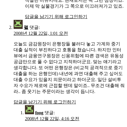
적절한 비유시네요. 현재로서는 딱 그런 심정이죠.
이제 막 실물경기가 그 쪽으로 미끄러져가고 있죠.
답글을 남기기 위해 로그인하기
펄
댓글:
2008년 12월 22일, 1:01 오전
오늘도 금감원장이 은행장들 불러다 놓고 가계와 중기
대출 실적이 부진하다고 호통을 쳤습니다. 하지만 인터
뷰에서 금융연구원장은 신용위험에 따른 경색은 유동성
공급만으로 풀 수 없다고 지적하더군요. 맞는 얘기라고
생각합니다. 또 어떤 은행장은 (비교적 공격적으로 중기
대출을 하는 은행인데) 내년에 과연 대출해 주고 싶어도
대출 수요가 있을지 의문이라고 하더군요. 일단 설비투
자 수요가 제로에 근접할 텐데 말이죠.. 무조건 대출해 줘
라.. 좀 웃기는 주문이라는 생각이 듭니다.
답글을 남기기 위해 로그인하기
foog
댓글:
2008년 12월 22일, 4:16 오전