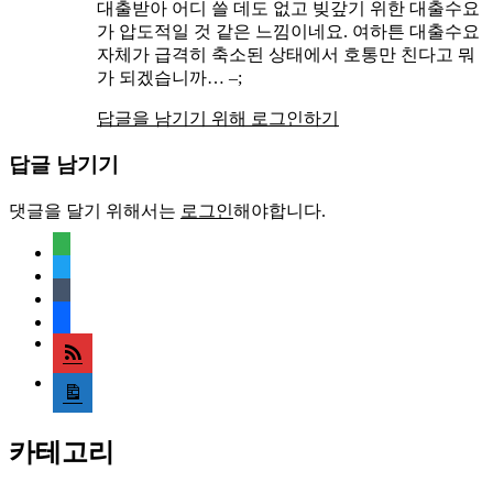
대출받아 어디 쓸 데도 없고 빚갚기 위한 대출수요
가 압도적일 것 같은 느낌이네요. 여하튼 대출수요
자체가 급격히 축소된 상태에서 호통만 친다고 뭐
가 되겠습니까… –;
답글을 남기기 위해 로그인하기
답글 남기기
댓글을 달기 위해서는
로그인
해야합니다.
feedly
twitter
tumblr
facebook
rss
media-
document
카테고리