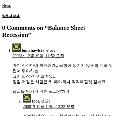
색
Next:
탐욕과 부패
0 Comments on “
Balance Sheet
Recession
”
tomahawk28
댓글:
2008년 12월 19일, 11:52 오전
마치 전신마비 환자에게.. 욕창이 생기지 않도록 계속 뒤
집어 줘야하는….
그런 입장인 것 같아요..
정말 저같은 사람은 뭐 해야되나 막막해질것 같네요..
답글을 남기기 위해 로그인하기
foog
댓글:
2008년 12월 19일, 12:32 오후