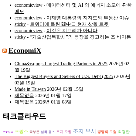
economicview
-
데이터센터 및 AI 의 에너지 소모에 관한
메모
economicview
-
이재명 대통령의 지지도와 부동산 이슈
sticky
-
트위터에 올린 韓中日 현재 상황 트윗
economicview
-
이것은 지브리가 아니다
sticky
-
“기술산업복합체”의 등장을 경고하는 조 바이든
EconomiX
China&rsquo;s Largest Trading Partners in 2025
2026년 02
월 19일
The Biggest Buyers and Sellers of U.S. Debt (2025)
2026년
02월 19일
Made in Taiwan
2026년 02월 15일
제목없음
2026년 01월 17일
제목없음
2026년 01월 08일
태크클라우드
조지 부시
프랑스
최경환
조지 오웰
땡땡의 모험
국부론
셜록 홈즈
보호무역