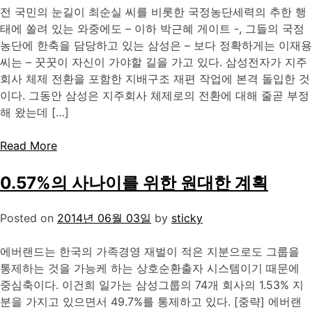
전 국민의 눈길이 최순실 씨를 비롯한 국정농단세력의 추한 행
태에 쏠려 있는 와중에도 – 이하 박근혜 게이트 -, 그들의 국정
농단에 한축을 담당하고 있는 삼성은 – 보다 정확하게는 이재용
씨는 – 꿋꿋이 자신이 가야할 길을 가고 있다. 삼성전자가 지주
회사 체제 전환을 포함한 지배구조 재편 작업에 본격 돌입한 것
이다. 그동안 삼성은 지주회사 체제로의 전환에 대해 줄곧 부정
해 왔는데 […]
Read More
0.57%의 사나이를 위한 원대한 계획
Posted on
2014년 06월 03일
by
sticky
에버랜드는 한국의 가족경영 재벌이 적은 지분으로도 그룹을
통제하는 것을 가능케 하는 상호순환출자 시스템이기 때문에
중심축이다. 이건희 일가는 삼성그룹의 74개 회사의 1.53% 지
분을 가지고 있으면서 49.7%를 통제하고 있다. [중략] 에버랜