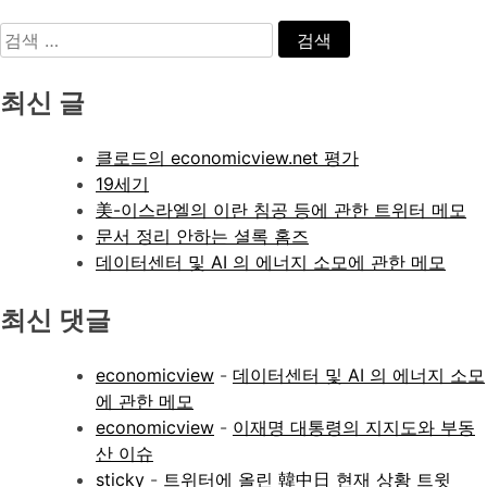
검
색:
최신 글
클로드의 economicview.net 평가
19세기
美-이스라엘의 이란 침공 등에 관한 트위터 메모
문서 정리 안하는 셜록 홈즈
데이터센터 및 AI 의 에너지 소모에 관한 메모
최신 댓글
economicview
-
데이터센터 및 AI 의 에너지 소모
에 관한 메모
economicview
-
이재명 대통령의 지지도와 부동
산 이슈
sticky
-
트위터에 올린 韓中日 현재 상황 트윗