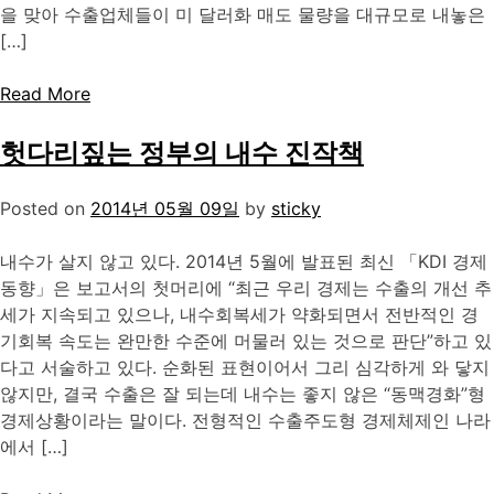
을 맞아 수출업체들이 미 달러화 매도 물량을 대규모로 내놓은
[…]
Read More
헛다리짚는 정부의 내수 진작책
Posted on
2014년 05월 09일
by
sticky
내수가 살지 않고 있다. 2014년 5월에 발표된 최신 「KDI 경제
동향」은 보고서의 첫머리에 “최근 우리 경제는 수출의 개선 추
세가 지속되고 있으나, 내수회복세가 약화되면서 전반적인 경
기회복 속도는 완만한 수준에 머물러 있는 것으로 판단”하고 있
다고 서술하고 있다. 순화된 표현이어서 그리 심각하게 와 닿지
않지만, 결국 수출은 잘 되는데 내수는 좋지 않은 “동맥경화”형
경제상황이라는 말이다. 전형적인 수출주도형 경제체제인 나라
에서 […]