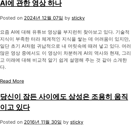
AI에 관한 영상 하나
Posted on
2024년 12월 07일
by
sticky
요즘 AI에 대해 유튜브 영상을 부지런히 찾아보고 있다. 기술적
지식이 부족한 터라 체계적인 지식을 쌓는 데 어려움이 있지만,
일단 초기 AI처럼 귀납적으로 내 머릿속에 때려 넣고 있다. 여러
많은 영상 중에서도 이 영상이 차분하게 AI의 역사와 현재, 그리
고 미래에 대해 비교적 알기 쉽게 설명해 주는 것 같아 소개한
다.
Read More
당신이 잠든 사이에도 삼성은 조용히 움직
이고 있다
Posted on
2016년 11월 30일
by
sticky