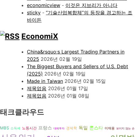
economicview
-
이것은 지브리가 아니다
sticky
-
“기술산업복합체”의 등장을 경고하는 조
바이든
EconomiX
China&rsquo;s Largest Trading Partners in
2025
2026년 02월 19일
The Biggest Buyers and Sellers of U.S. Debt
(2025)
2026년 02월 19일
Made in Taiwan
2026년 02월 15일
제목없음
2026년 01월 17일
제목없음
2026년 01월 08일
태크클라우드
독일
론스타
프랑스
MBS
경제학
노동시간
소득세
이재용
대체투자
보이지 않는 손