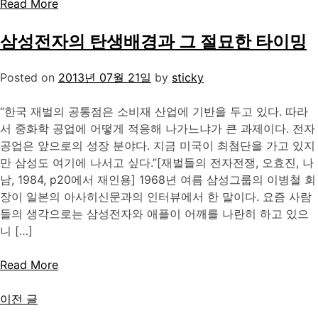
Read More
삼성전자의 탄생배경과 그 절묘한 타이밍
Posted on
2013년 07월 21일
by
sticky
“한국 재벌의 공통점은 소비재 산업에 기반을 두고 있다. 따라
서 중화학 공업에 어떻게 적응해 나가느냐가 큰 과제이다. 전자
공업은 앞으로의 성장 분야다. 지금 미국이 최첨단을 가고 있지
만 삼성도 여기에 나서고 싶다.”[재벌들의 전자전쟁, 오효진, 나
남, 1984, p20에서 재인용] 1968년 여름 삼성그룹의 이병철 회
장이 일본의 아사히신문과의 인터뷰에서 한 말이다. 요즘 사람
들의 생각으로는 삼성전자와 애플이 어깨를 나란히 하고 있으
니 […]
Read More
글
이전 글