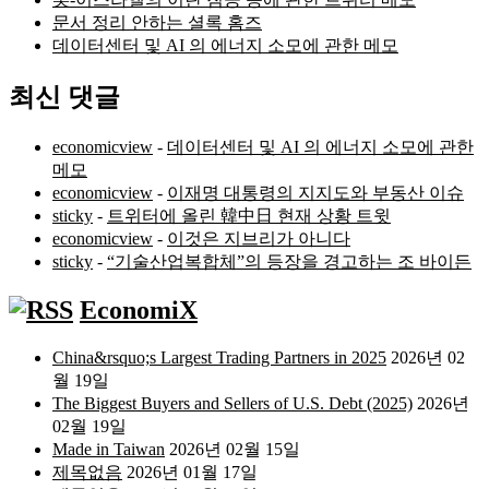
문서 정리 안하는 셜록 홈즈
데이터센터 및 AI 의 에너지 소모에 관한 메모
최신 댓글
economicview
-
데이터센터 및 AI 의 에너지 소모에 관한
메모
economicview
-
이재명 대통령의 지지도와 부동산 이슈
sticky
-
트위터에 올린 韓中日 현재 상황 트윗
economicview
-
이것은 지브리가 아니다
sticky
-
“기술산업복합체”의 등장을 경고하는 조 바이든
EconomiX
China&rsquo;s Largest Trading Partners in 2025
2026년 02
월 19일
The Biggest Buyers and Sellers of U.S. Debt (2025)
2026년
02월 19일
Made in Taiwan
2026년 02월 15일
제목없음
2026년 01월 17일