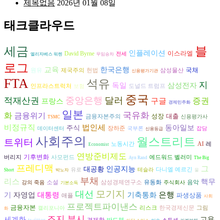
제목없음
2026년 01월 08일
태크클라우드
세금
블
인플레이션
이스라엘
David Byrne
전세
엘리자베스 워렌
무임승차
로그
교육
한국은행
국채
원유
헌법
삼성물산
제국주의
신용평가기관
FTA
석유
지
독일
삼성전자
도널드 트럼프
인프라스트럭처
보험
중국
중앙은행
달러
적재산권
구글
증권
프랑스
경제민주화
일본
국유화
화
금융위기
성장
대출
금융자본주의
신용평가사
TSMC
비정규직
법인세
동아일보
주식
장하준
데이터센터
국부론
잡담
신용등급
사회주의
월스트리트
트위터
AI
노동시간
레
Economist
연방준비제도
기후변화
버리지
사모펀드
에드워드 벨러미
Ayn Rand
The Big
프레디맥
그
인공지능
대공황
다니엘 예르긴
유로
테슬라
Short
박노자
물
부채
리스
핵무
음악
소설
삼성경제연구소
유동화
강의 죽음
주식회사
기본소득
모기지
대선
은행
기축통화
기
자영업
대통령
파생상품
애플
사회
프로젝트파이낸스
금융자본
리스크
그림
한국경제신문
캘리포니아
화
조지 부시
고용
세계화
twitter