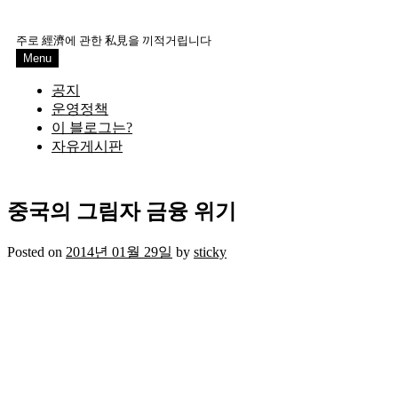
Skip
to
주로 經濟에 관한 私見을 끼적거립니다
content
Menu
공지
운영정책
이 블로그는?
자유게시판
중국의 그림자 금융 위기
Posted on
2014년 01월 29일
by
sticky