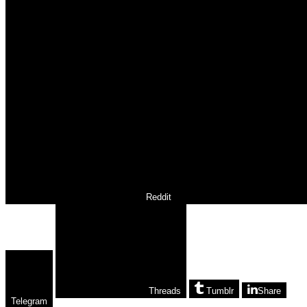
Reddit
Threads
Tumblr
Share
Telegram