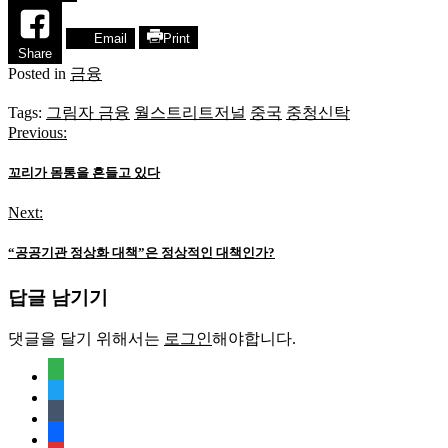
Email
Print
Share
Posted in
금융
Tags:
그림자 금융
월스트리트저널
중국
중청신탁
Previous:
글
탐
꼬리가 몸통을 흔들고 있다
색
Next:
“공공기관 정상화 대책”은 정상적인 대책인가?
답글 남기기
댓글을 달기 위해서는
로그인
해야합니다.
feedly
twitter
tumblr
facebook