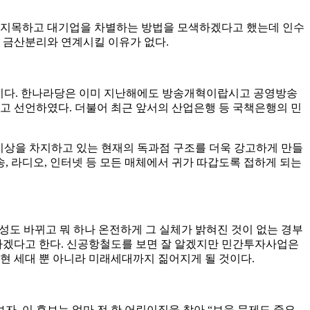
 지목하고 대기업을 차별하는 방법을 모색하겠다고 했는데 인수
 금산분리와 연계시킬 이유가 없다.
’이다. 한나라당은 이미 지난해에도 방송개혁이랍시고 공영방송
고 선언하였다. 더불어 최근 앞서의 산업은행 등 국책은행의 민
%이상을 차지하고 있는 현재의 독과점 구조를 더욱 강고하게 만들
, 라디오, 인터넷 등 모든 매체에서 귀가 따갑도록 접하게 되는
업성도 바뀌고 뭐 하나 온전하게 그 실체가 밝혀진 것이 없는 경부
하겠다고 한다. 신공항철도를 보면 잘 알겠지만 민간투자사업은
현 세대 뿐 아니라 미래세대까지 짊어지게 될 것이다.
. 이 후보는 얼마 전 한 어린이집을 찾아 “보육 문제도 중요