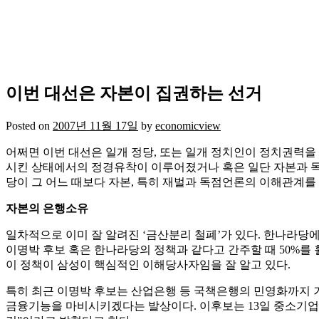
이번 대선은 자본이 집권하는 선거
Posted on
2007년 11월 17일
by
economicview
어쩌면 이번 대선은 일개 정당, 또는 일개 정치인이 정치권력
시킨 상태에서의 정경유착이 이루어졌거나 혹은 일단 자본과 독
당이 그 어느 때보다 자본, 특히 재벌과 독점언론의 이해관계를
자본의 은행소유
일차적으로 이미 잘 알려진 ‘금산분리 철폐’가 있다. 한나라당
이명박 후보 혹은 한나라당의 정책과 같다고 간주할 때 50%
이 정책이 삼성이 핵심적인 이해당사자임을 잘 알고 있다.
특히 최근 이명박 후보는 산업은행 등 국책은행의 민영화까지 
금융기능을 마비시키겠다는 발상이다. 이후보는 13일 중소기업