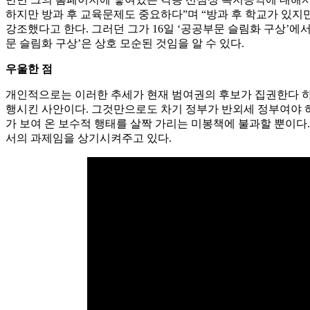
하지만 방과 후 교육문제도 중요하다”며 “방과 후 학교가 있지
강조했다고 한다. 그러던 그가 16일 ‘공공부문 슬림화 구상’
문 슬림화 구상’은 상호 모순된 것임을 알 수 있다.
우울한 점
개인적으로는 이러한 추세가 현재 범여권의 후보가 집권한다 하
행시킨 사안이다. 그것만으로도 차기 정부가 반외세 정부여야 하
가 보여 온 보수적 행태를 살짝 가리는 미봉책에 불과할 뿐이다
서의 과제임을 상기시켜주고 있다.