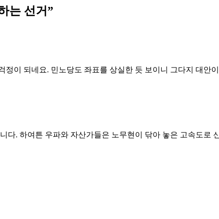
하는 선거
”
걱정이 되네요. 민노당도 좌표를 상실한 듯 보이니 그다지 대안이
니다. 하여튼 우파와 자산가들은 노무현이 닦아 놓은 고속도로 