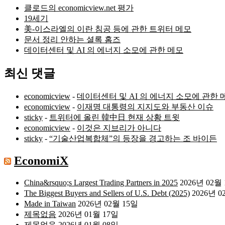
클로드의 economicview.net 평가
19세기
美-이스라엘의 이란 침공 등에 관한 트위터 메모
문서 정리 안하는 셜록 홈즈
데이터센터 및 AI 의 에너지 소모에 관한 메모
최신 댓글
economicview
-
데이터센터 및 AI 의 에너지 소모에 관한 
economicview
-
이재명 대통령의 지지도와 부동산 이슈
sticky
-
트위터에 올린 韓中日 현재 상황 트윗
economicview
-
이것은 지브리가 아니다
sticky
-
“기술산업복합체”의 등장을 경고하는 조 바이든
EconomiX
China&rsquo;s Largest Trading Partners in 2025
2026년 02월
The Biggest Buyers and Sellers of U.S. Debt (2025)
2026년 0
Made in Taiwan
2026년 02월 15일
제목없음
2026년 01월 17일
제목없음
2026년 01월 08일