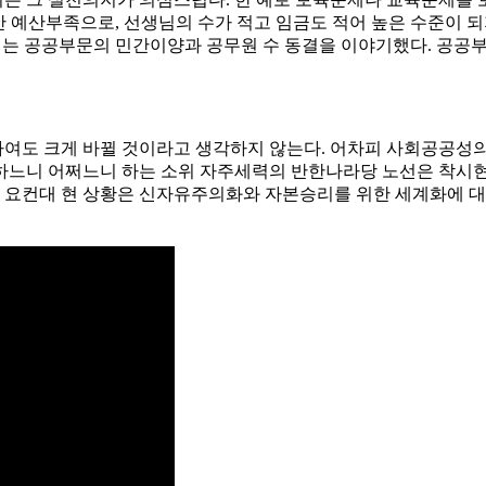
만 예산부족으로, 선생님의 수가 적고 임금도 적어 높은 수준이 
에서는 공공부문의 민간이양과 공무원 수 동결을 이야기했다. 공공
여도 크게 바뀔 것이라고 생각하지 않는다. 어차피 사회공공성의
느니 어쩌느니 하는 소위 자주세력의 반한나라당 노선은 착시현상
. 요컨대 현 상황은 신자유주의화와 자본승리를 위한 세계화에 대