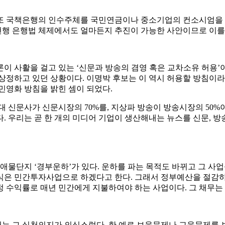
 또 국책은행의 인수주체를 국민연금이나 중소기업의 컨소시엄을
행 은행법 체제에서도 얼마든지 추진이 가능한 사안이므로 이를
론이 사활을 걸고 있는 ‘신문과 방송의 겸영 혹은 교차소유 허용
상정하고 있던 상황이다. 이명박 후보는 이 역시 허용할 방침이라
민영화 방침을 밝힌 셈이 되었다.
 신문사가 신문시장의 70%를, 지상파 방송이 방송시장의 50
 우리는 곧 한 개의 미디어 기업이 생산해내는 뉴스를 신문, 방송
애물단지 ‘경부운하’가 있다. 운하를 파는 목적도 바뀌고 그 사
식은 민간투자사업으로 하겠다고 한다. 그래서 정부예산을 절감
 수익률로 매년 민간에게 지불하여야 하는 사업이다. 그 채무는 
 그 실천의지가 의심스럽다. 한 예로 보육문제나 교육문제를 보자