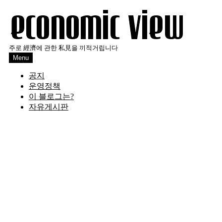
Skip
to
content
주로 經濟에 관한 私見을 끼적거립니다
Menu
공지
운영정책
이 블로그는?
자유게시판