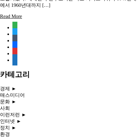
에서 1960년대까지 […]
Read More
feedly
twitter
tumblr
facebook
rss
media-
document
카테고리
경제
►
매스미디어
문화
►
사회
이런저런
►
인터넷
►
정치
►
환경