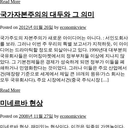
Read More
국가자본주의의 대두와 그 의미
Posted on
2012년 01월 26일
by
economicview
국가주도의 자본주의가 새로운 아이디어는 아니다. : 서인도회사
를 보라. 그러나 이번 주 우리의 특별 보고서가 지적하듯, 이 아이
디어는 드라마틱할 정도로 되살아나고 있다. 1990년대 대부분의
국유회사들은 이머징마켓에서의 정부부처들 이상에 지나지 않
았다. 그 기본전제들은 경제가 성숙하게 되면 정부가 이들을 폐
쇄하거나 민영화한다는 것이었다. 그러나 이들은 주요 산업에서
건(매장량 기준으로 세계에서 제일 큰 10개의 원유/가스 회사는
모두 국유회사다), 주요 시장에서건(중국 주식시장 […]
Read More
미네르바 현상
Posted on
2008년 11월 27일
by
economicview
미네르바 현상. 재미있는 현상이다. 이것은 일종의 가면놀이다.