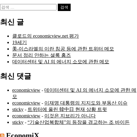
검
색:
최신 글
클로드의 economicview.net 평가
19세기
美-이스라엘의 이란 침공 등에 관한 트위터 메모
문서 정리 안하는 셜록 홈즈
데이터센터 및 AI 의 에너지 소모에 관한 메모
최신 댓글
economicview
-
데이터센터 및 AI 의 에너지 소모에 관한 메
모
economicview
-
이재명 대통령의 지지도와 부동산 이슈
sticky
-
트위터에 올린 韓中日 현재 상황 트윗
economicview
-
이것은 지브리가 아니다
sticky
-
“기술산업복합체”의 등장을 경고하는 조 바이든
EconomiX