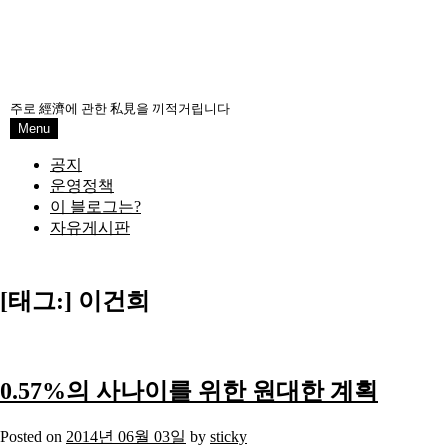
주로 經濟에 관한 私見을 끼적거립니다
Menu
공지
운영정책
이 블로그는?
자유게시판
[태그:]
이건희
0.57%의 사나이를 위한 원대한 계획
Posted on
2014년 06월 03일
by
sticky