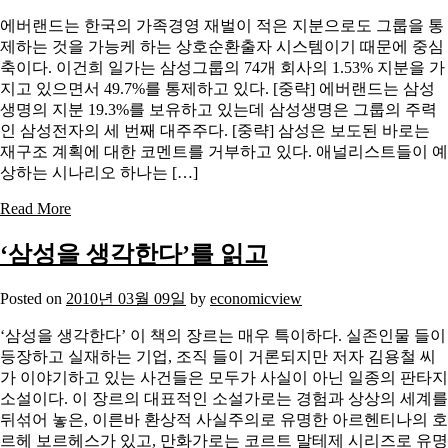
에버랜드는 한국의 가족경영 재벌이 적은 지분으로도 그룹을 통
제하는 것을 가능케 하는 상호순환출자 시스템이기 때문에 중심
축이다. 이건희 일가는 삼성그룹의 74개 회사의 1.53% 지분을 가
지고 있으면서 49.7%를 통제하고 있다. [중략] 에버랜드는 삼성
생명의 지분 19.3%를 보유하고 있는데 삼성생명은 그룹의 주력
인 삼성전자의 세 번째 대주주다. [중략] 삼성은 보도된 바로는
재구조 계획에 대한 코멘트를 거부하고 있다. 애널리스트들이 예
상하는 시나리오 하나는 […]
Read More
‘삼성을 생각한다’를 읽고
Posted on
2010년 03월 09일
by
economicview
‘삼성을 생각한다’ 이 책의 장르는 매우 특이하다. 실존인물 들이
등장하고 실재하는 기업, 조직 들이 거론되지만 저자 김용철 씨
가 이야기하고 있는 사건들은 모두가 사실이 아닌 일종의 판타지
소설이다. 이 장르의 대표적인 소설가로는 경험과 상상의 세계를
뒤섞어 놓은, 이른바 환상적 사실주의로 유명한 아르헨티나의 호
르헤 보르헤스가 있고, 만화가로는 코르트 말테제 시리즈로 유명