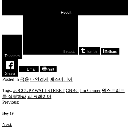
Reddit
Threads
Tumblr
Share
Telegram
Email
Print
Share
Posted in
금융
대안경제
매스미디어
Tags:
#OCCUPYWALLSTREET
CNBC
Jim Cramer
월스트리트
를 점령하라
짐 크레이머
Previous:
글
탐
Hey 19
색
Next: