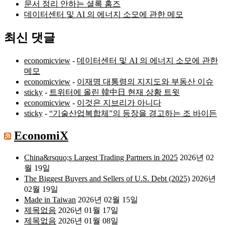
문서 정리 안하는 셜록 홈즈
데이터센터 및 AI 의 에너지 소모에 관한 메모
최신 댓글
economicview
-
데이터센터 및 AI 의 에너지 소모에 관한
메모
economicview
-
이재명 대통령의 지지도와 부동산 이슈
sticky
-
트위터에 올린 韓中日 현재 상황 트윗
economicview
-
이것은 지브리가 아니다
sticky
-
“기술산업복합체”의 등장을 경고하는 조 바이든
EconomiX
China&rsquo;s Largest Trading Partners in 2025
2026년 02
월 19일
The Biggest Buyers and Sellers of U.S. Debt (2025)
2026년
02월 19일
Made in Taiwan
2026년 02월 15일
제목없음
2026년 01월 17일
제목없음
2026년 01월 08일