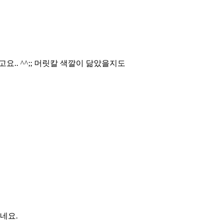
.. ^^;; 머릿칼 색깔이 닮았을지도
네요.