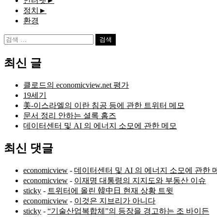
인터넷
►
정치
►
환경
검
색:
최신 글
클로드의 economicview.net 평가
19세기
美-이스라엘의 이란 침공 등에 관한 트위터 메모
문서 정리 안하는 셜록 홈즈
데이터센터 및 AI 의 에너지 소모에 관한 메모
최신 댓글
economicview
-
데이터센터 및 AI 의 에너지 소모에 관한 
economicview
-
이재명 대통령의 지지도와 부동산 이슈
sticky
-
트위터에 올린 韓中日 현재 상황 트윗
economicview
-
이것은 지브리가 아니다
sticky
-
“기술산업복합체”의 등장을 경고하는 조 바이든