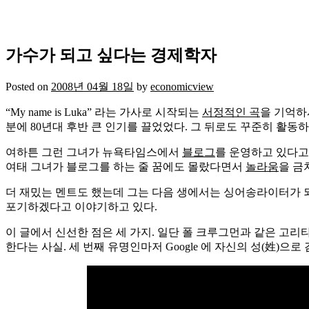
가수가 되고 싶다는 경제학자
Posted on
2008년 04월 18일
by
economicview
“My name is Luka” 라는 가사로 시작되는
서정적인 곡
을 기억하시
분에 80년대 후반 큰 인기를 끌었었다. 그 뒤로도 꾸준히 활동
여하튼 그런 그녀가 뉴욕타임스에서
블로그
를 운영하고 있다고 
여태 그녀가 블로그를 하는 줄 꿈에도 몰랐다면서
놀라움
을 금
더 재밌는 멘트도 했는데 그는 다음 생에서는 싱어송라이터가 
포기하겠다고 이야기하고 있다.
이 글에서 신선한 점은 세 가지. 일단 폴 크루그먼과 같은 고
한다는 사실. 세 번째 유명인마저 Google 에 자신의 성(姓)