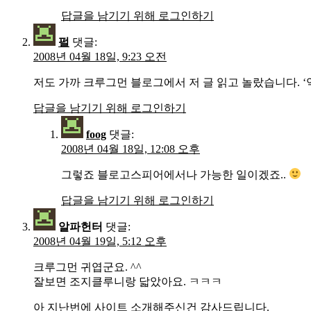
답글을 남기기 위해 로그인하기
펄
댓글:
2008년 04월 18일, 9:23 오전
저도 가까 크루그먼 블로그에서 저 글 읽고 놀랐습니다. 
답글을 남기기 위해 로그인하기
foog
댓글:
2008년 04월 18일, 12:08 오후
그렇죠 블로고스피어에서나 가능한 일이겠죠..
답글을 남기기 위해 로그인하기
알파헌터
댓글:
2008년 04월 19일, 5:12 오후
크루그먼 귀엽군요. ^^
잘보면 조지클루니랑 닯았아요. ㅋㅋㅋ
아 지난번에 사이트 소개해주신건 감사드립니다.