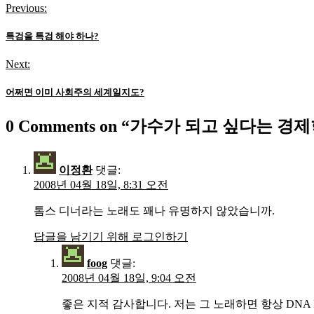
Previous:
글
탐
특검을 특검 해야 하나?
색
Next:
어쩌면 이미 사회주의 세계일지도?
0 Comments on “
가수가 되고 싶다는 경
이정환
댓글:
2008년 04월 18일, 8:31 오전
톰스 디너라는 노래도 꽤나 유명하지 않았습니까.
답글을 남기기 위해 로그인하기
foog
댓글:
2008년 04월 18일, 9:04 오전
좋은 지적 감사합니다. 저는 그 노래하면 항상 DNA Fea