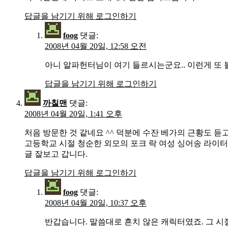
답글을 남기기 위해 로그인하기
foog
댓글:
2008년 04월 20일, 12:58 오전
아니 알파헌터님이 여기 들르시는군요.. 이런게 또
답글을 남기기 위해 로그인하기
까칠맨
댓글:
2008년 04월 20일, 1:41 오후
처음 방문한 것 같네요 ^^ 덕분에 수잔 베가의 근황도 듣
고등학교 시절 청순한 외모의 포크 락 여성 싱어송 라이터
글 잘보고 갑니다.
답글을 남기기 위해 로그인하기
foog
댓글:
2008년 04월 20일, 10:37 오후
반갑습니다. 말씀대로 흔치 않은 캐릭터였죠. 그 시