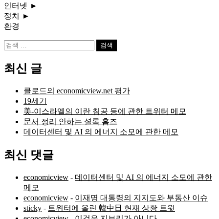
인터넷
►
정치
►
환경
검
색:
최신 글
클로드의 economicview.net 평가
19세기
美-이스라엘의 이란 침공 등에 관한 트위터 메모
문서 정리 안하는 셜록 홈즈
데이터센터 및 AI 의 에너지 소모에 관한 메모
최신 댓글
economicview
-
데이터센터 및 AI 의 에너지 소모에 관한
메모
economicview
-
이재명 대통령의 지지도와 부동산 이슈
sticky
-
트위터에 올린 韓中日 현재 상황 트윗
economicview
-
이것은 지브리가 아니다