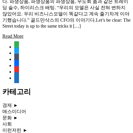
다. 파생상품, 파생상품의 파생상품, 무도회 춤과 같은 트레이
딩 술수, 하이리스크 배팅. “우리의 모델은 사실 전혀 변하지
않았어요. 우리 비즈니스모델이 똑같다고 계속 줄기차게 이야
기했습니다.” 골드만삭스의 CFO의 이야기다.Let’s be clear: The
Street today is up to the same tricks it […]
Read More
feedly
twitter
tumblr
facebook
rss
media-
document
카테고리
경제
►
매스미디어
문화
►
사회
이런저런
►