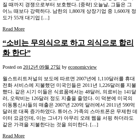
질 때까지 경쟁으로부터 보호했다. [중략] 오늘날, 그들은 그
어느 때보다 강력하다. 남한의 1,800개 상장기업 중 1,600개 정
도가 55개 대기업 […]
Read More
“소비는 무의식으로 하고 의식으로 합리
화 한다”
Posted on
2012년 09월 27일
by
economicview
월스트리트저널의 보도에 따르면 2007년에 1,110달러를 휴대
전화 서비스에 지불했던 미국인들은 2011년 1,226달러를 지불
했다. 같은 시기 이들은 식료품에서는 48달러, 의료비는 141달
러, 오락비는 126달러 정도 지출을 줄였다. 이 덕분에 미국의
이동통신사들의 매출은 2007년 220억 달러에서 2011년 590억
달러로 대폭 증가하였다. 튜어스 가족의 스마트폰은 무제한 데
이터 요금인데, 이는 그녀가 아무리 오래 웹을 서핑 하더라도
같은 가격을 지불한다는 것을 의미한다. […]
Read More