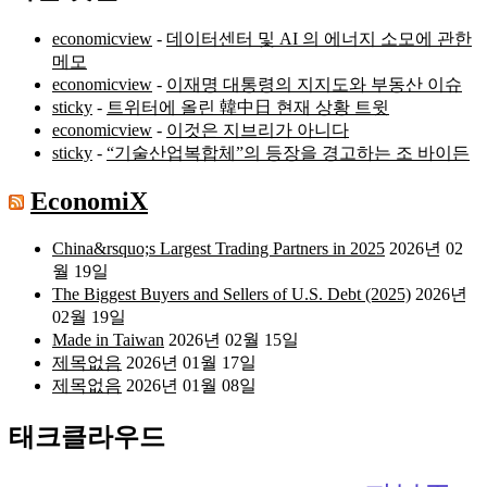
economicview
-
데이터센터 및 AI 의 에너지 소모에 관한
메모
economicview
-
이재명 대통령의 지지도와 부동산 이슈
sticky
-
트위터에 올린 韓中日 현재 상황 트윗
economicview
-
이것은 지브리가 아니다
sticky
-
“기술산업복합체”의 등장을 경고하는 조 바이든
EconomiX
China&rsquo;s Largest Trading Partners in 2025
2026년 02
월 19일
The Biggest Buyers and Sellers of U.S. Debt (2025)
2026년
02월 19일
Made in Taiwan
2026년 02월 15일
제목없음
2026년 01월 17일
제목없음
2026년 01월 08일
태크클라우드