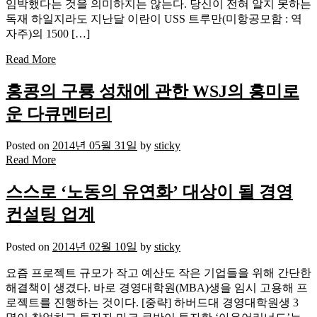
임박했다는 것을 의미하지는 않는다. 당신이 전혀 알지 못하는
독재 하일지라도 지난달 이란이 USS 트루만(미항공모함 : 역
자주)의 1500 […]
Read More
홍콩의 구룡 성채에 관한 WSJ의 흥미로
운 다큐멘터리
Posted on
2014년 05월 31일
by
sticky
Read More
스스로 ‘노동의 유연화’ 대상이 될 경영
컨설팅 업계
Posted on
2014년 02월 10일
by
sticky
요즘 프로젝트 규모가 작고 예산도 작은 기업들을 위해 간단한
해결책이 생겼다. 바로 경영대학원(MBA)생을 임시 고용해 프
로젝트를 진행하는 것이다. [중략] 하버드대 경영대학원생 3