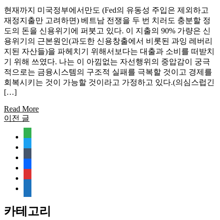
현재까지 미국정부에서만도 (Fed의 유동성 주입은 제외하고
재정지출만 고려하면) 베트남 전쟁을 두 번 치러도 충분할 정
도의 돈을 신용위기에 퍼붓고 있다. 이 지출의 90% 가량은 신
용위기의 근본원인(과도한 신용창출에서 비롯된 과잉 레버리
지된 자산들)을 파헤치기 위해서보다는 대출과 소비를 떠받치
기 위해 쓰였다. 나는 이 아낌없는 자선행위의 중압감이 궁극
적으로는 금융시스템의 구조적 실패를 극복할 것이고 경제를
회복시키는 것이 가능할 것이라고 가정하고 있다.(의심스럽긴
[…]
Read More
이전 글
글
탐
feedly
twitter
색
tumblr
facebook
rss
media-
document
카테고리