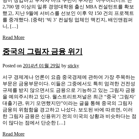
명이 창업하고 투자자 마크 쿠반이 투자한 ‘아우어리너드’는
2,700 명 이상의 일류 경영대학원 출신 MBA 컨설턴트를 확보
했고, 지난 9월에 서비스를 선보인 이후 약 150 건의 프로젝트
를 중개했다. [중략] ‘빅 3’ 컨설팅 업체인 맥킨지, 배인앤컴퍼
니, […]
Read More
중국의 그림자 금융 위기
Posted on
2014년 01월 29일
by
sticky
서구 경제계나 언론이 요즘 중국경제에 관하여 가장 주목하는
부문은 금융부문이다. 이들은 그중에서도 특히 엄격한 건전성
규제를 받지 않으면서도 금융으로 기능하고 있는 그림자 금융
을 예의주시하고 있다. 월스트리트저널은 최근 “중국 ‘그림자’
대출기관, 위기 모면했지만”이라는 글을 통해 중국의 그림자
금융의 위험함을 경고하고 나섰다. 보도된 바에 따르면, 이러
한 그림자 금융은 신용위기 전의 미국의 상황과 비슷하다는 점
이 많다는 점에서 단순한 […]
Read More