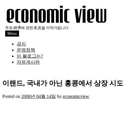
Skip
to
content
주로 經濟에 관한 私見을 끼적거립니다
Menu
공지
운영정책
이 블로그는?
자유게시판
이랜드, 국내가 아닌 홍콩에서 상장 시도
Posted on
2008년 04월 14일
by
economicview