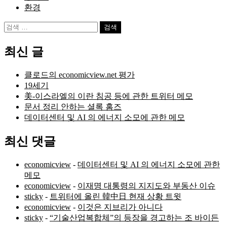
환경
검
색:
최신 글
클로드의 economicview.net 평가
19세기
美-이스라엘의 이란 침공 등에 관한 트위터 메모
문서 정리 안하는 셜록 홈즈
데이터센터 및 AI 의 에너지 소모에 관한 메모
최신 댓글
economicview
-
데이터센터 및 AI 의 에너지 소모에 관한
메모
economicview
-
이재명 대통령의 지지도와 부동산 이슈
sticky
-
트위터에 올린 韓中日 현재 상황 트윗
economicview
-
이것은 지브리가 아니다
sticky
-
“기술산업복합체”의 등장을 경고하는 조 바이든