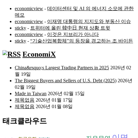
economicview
-
데이터센터 및 AI 의 에너지 소모에 관한
메모
economicview
-
이재명 대통령의 지지도와 부동산 이슈
sticky
-
트위터에 올린 韓中日 현재 상황 트윗
economicview
-
이것은 지브리가 아니다
sticky
-
“기술산업복합체”의 등장을 경고하는 조 바이든
EconomiX
China&rsquo;s Largest Trading Partners in 2025
2026년 02
월 19일
The Biggest Buyers and Sellers of U.S. Debt (2025)
2026년
02월 19일
Made in Taiwan
2026년 02월 15일
제목없음
2026년 01월 17일
제목없음
2026년 01월 08일
태크클라우드
이명