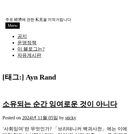
주로 經濟에 관한 私見을 끼적거립니다
Menu
공지
운영정책
이 블로그는?
자유게시판
[태그:]
Ayn Rand
소유되는 순간 잉여로운 것이 아니다
Posted on
2024년 11월 05일
by
sticky
‘사회잉여’란 무엇인가? 「브리태니커 백과사전」에는 이에