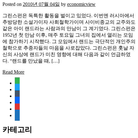
Posted on
2010년 07월 04일
by
economicview
그린스펀은 독특한 활동을 벌이고 있었다. 이번엔 러시아에서
추방당한 소설가이자 사회철학가이며 사이비종교의 교주와도
같은 아이 랜드라는 사람과의 만남이 그 계기였다. 그린스펀은
1952년 첫 만남 이후, 매주 토요일 그녀의 집에서 열리는 모임
에 참가하기 시작했다. 그 모임에서 랜드는 극단적인 개인주의
철학으로 추종자들의 마음을 사로잡았다. 그린스펀은 훗날 자
신의 사상에 랜드가 미친 영향에 대해 다음과 같이 언급하였
다. “랜드를 만났을 때, […]
Read More
feedly
twitter
tumblr
facebook
rss
media-
document
카테고리