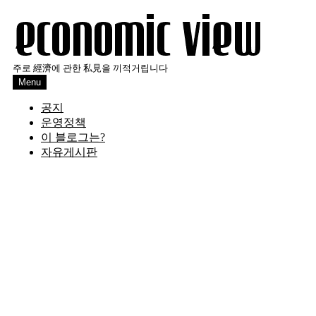
Skip
to
content
주로 經濟에 관한 私見을 끼적거립니다
Menu
공지
운영정책
이 블로그는?
자유게시판