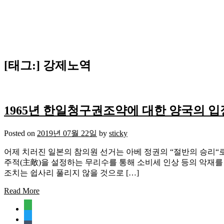
[태그:]
강제노역
1965년 한일청구권조약에 대한 양국의 입
Posted on
2019년 07월 22일
by
sticky
어제 치러진 일본의 참의원 선거는 아베 정권의 “절반의 승리“
주적(主敵)을 설정하는 무리수를 통해 소비세 인상 등의 악재를
조치는 쉽사리 풀리지 않을 것으로 […]
Read More
feedly
twitter