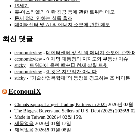
19세기
美-이스라엘의 이란 침공 등에 관한 트위터 메모
문서 정리 안하는 셜록 홈즈
데이터센터 및 AI 의 에너지 소모에 관한 메모
최신 댓글
economicview
-
데이터센터 및 AI 의 에너지 소모에 관한 
economicview
-
이재명 대통령의 지지도와 부동산 이슈
sticky
-
트위터에 올린 韓中日 현재 상황 트윗
economicview
-
이것은 지브리가 아니다
sticky
-
“기술산업복합체”의 등장을 경고하는 조 바이든
EconomiX
China&rsquo;s Largest Trading Partners in 2025
2026년 02월
The Biggest Buyers and Sellers of U.S. Debt (2025)
2026년 0
Made in Taiwan
2026년 02월 15일
제목없음
2026년 01월 17일
제목없음
2026년 01월 08일