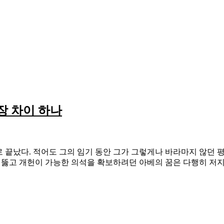
장 차이 하나
로 끝났다. 적어도 그의 임기 동안 그가 그렇게나 바라마지 않던
 뚫고 개헌이 가능한 의석을 확보하려던 아베의 꿈은 다행히 저