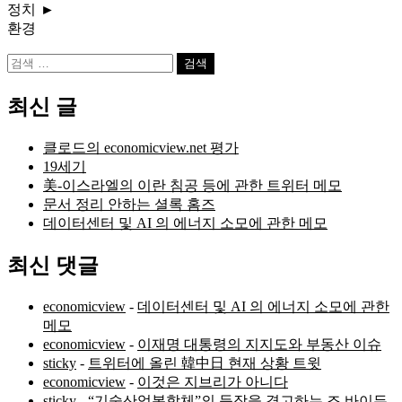
정치
►
환경
검
색:
최신 글
클로드의 economicview.net 평가
19세기
美-이스라엘의 이란 침공 등에 관한 트위터 메모
문서 정리 안하는 셜록 홈즈
데이터센터 및 AI 의 에너지 소모에 관한 메모
최신 댓글
economicview
-
데이터센터 및 AI 의 에너지 소모에 관한
메모
economicview
-
이재명 대통령의 지지도와 부동산 이슈
sticky
-
트위터에 올린 韓中日 현재 상황 트윗
economicview
-
이것은 지브리가 아니다
sticky
-
“기술산업복합체”의 등장을 경고하는 조 바이든