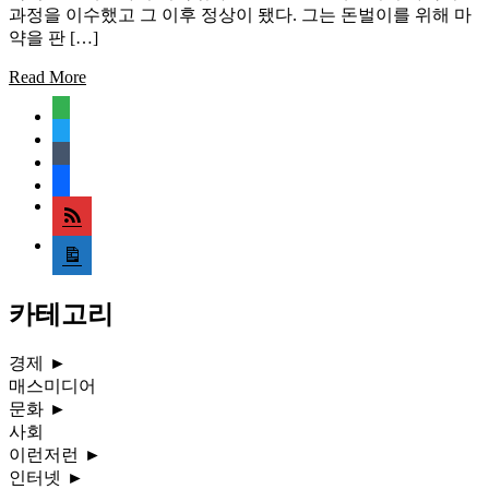
과정을 이수했고 그 이후 정상이 됐다. 그는 돈벌이를 위해 마
약을 판 […]
Read More
feedly
twitter
tumblr
facebook
rss
media-
document
카테고리
경제
►
매스미디어
문화
►
사회
이런저런
►
인터넷
►