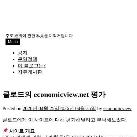
주로 經濟에 관한 私見을 끼적거립니다
Menu
공지
운영정책
이 블로그는?
자유게시판
클로드의 economicview.net 평가
Posted on
2026년 04월 25일
2026년 04월 25일
by
economicview
클로드에게 이 사이트에 대해 평가해달라고 부탁해보았다.
사이트 개요