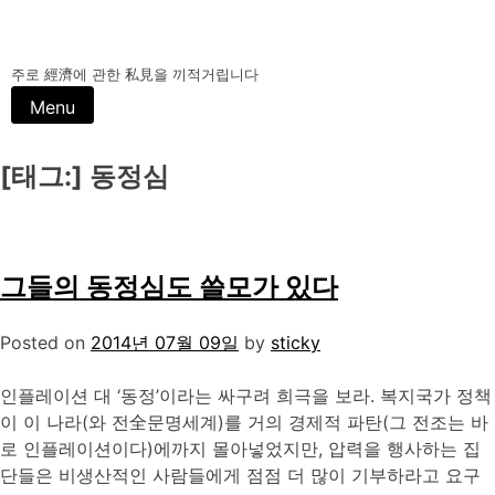
주로 經濟에 관한 私見을 끼적거립니다
Menu
[태그:]
동정심
그들의 동정심도 쓸모가 있다
Posted on
2014년 07월 09일
by
sticky
인플레이션 대 ‘동정’이라는 싸구려 희극을 보라. 복지국가 정책
이 이 나라(와 전全문명세계)를 거의 경제적 파탄(그 전조는 바
로 인플레이션이다)에까지 몰아넣었지만, 압력을 행사하는 집
단들은 비생산적인 사람들에게 점점 더 많이 기부하라고 요구