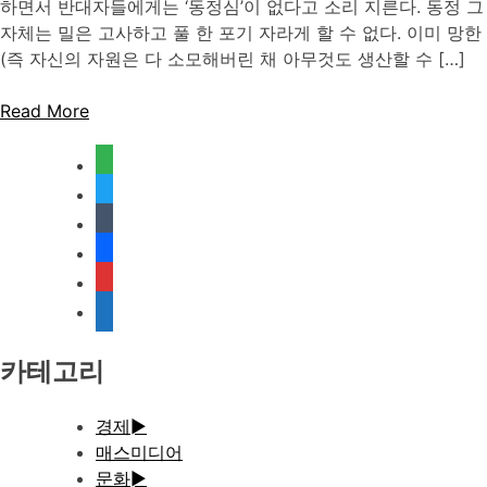
하면서 반대자들에게는 ‘동정심’이 없다고 소리 지른다. 동정 그
자체는 밀은 고사하고 풀 한 포기 자라게 할 수 없다. 이미 망한
(즉 자신의 자원은 다 소모해버린 채 아무것도 생산할 수 […]
Read More
feedly
twitter
tumblr
facebook
rss
media-
document
카테고리
경제
►
매스미디어
문화
►