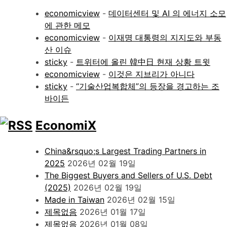
economicview
-
데이터센터 및 AI 의 에너지 소모
에 관한 메모
economicview
-
이재명 대통령의 지지도와 부동
산 이슈
sticky
-
트위터에 올린 韓中日 현재 상황 트윗
economicview
-
이것은 지브리가 아니다
sticky
-
“기술산업복합체”의 등장을 경고하는 조
바이든
EconomiX
China&rsquo;s Largest Trading Partners in
2025
2026년 02월 19일
The Biggest Buyers and Sellers of U.S. Debt
(2025)
2026년 02월 19일
Made in Taiwan
2026년 02월 15일
제목없음
2026년 01월 17일
제목없음
2026년 01월 08일