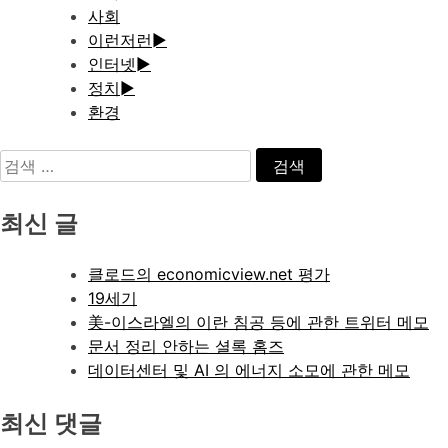
사회
이런저런
►
인터넷
►
정치
►
환경
검
색:
최신 글
클로드의 economicview.net 평가
19세기
美-이스라엘의 이란 침공 등에 관한 트위터 메모
문서 정리 안하는 셜록 홈즈
데이터센터 및 AI 의 에너지 소모에 관한 메모
최신 댓글