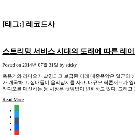
[태그:]
레코드사
스트리밍 서비스 시대의 도래에 따른 레
Posted on
2014년 07월 31일
by
sticky
축음기와 라디오가 발명되고 보급된 이래 대중음악은 일군의 산
가 개국하고, 십대들이 음악잡지를 사고, 대규모 락콘서트가 열리고, 
라디오를 대신하는 등 시장은 끊임없이 변화하고 있다. 그리고 
Read More
feedly
twitter
tumblr
facebook
rss