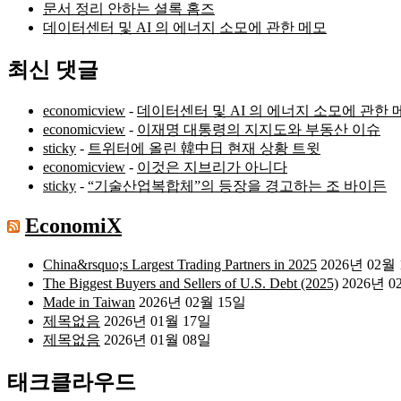
문서 정리 안하는 셜록 홈즈
데이터센터 및 AI 의 에너지 소모에 관한 메모
최신 댓글
economicview
-
데이터센터 및 AI 의 에너지 소모에 관한 
economicview
-
이재명 대통령의 지지도와 부동산 이슈
sticky
-
트위터에 올린 韓中日 현재 상황 트윗
economicview
-
이것은 지브리가 아니다
sticky
-
“기술산업복합체”의 등장을 경고하는 조 바이든
EconomiX
China&rsquo;s Largest Trading Partners in 2025
2026년 02월
The Biggest Buyers and Sellers of U.S. Debt (2025)
2026년 0
Made in Taiwan
2026년 02월 15일
제목없음
2026년 01월 17일
제목없음
2026년 01월 08일
태크클라우드