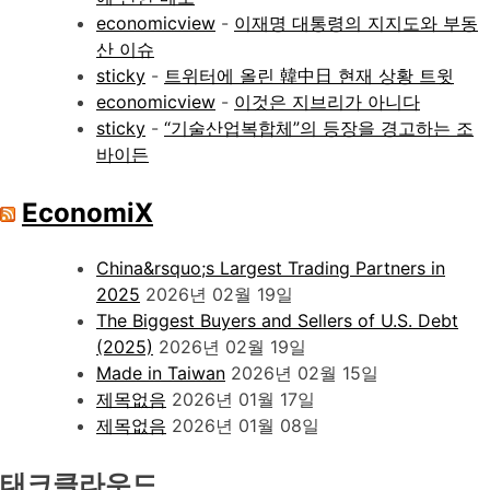
economicview
-
이재명 대통령의 지지도와 부동
산 이슈
sticky
-
트위터에 올린 韓中日 현재 상황 트윗
economicview
-
이것은 지브리가 아니다
sticky
-
“기술산업복합체”의 등장을 경고하는 조
바이든
EconomiX
China&rsquo;s Largest Trading Partners in
2025
2026년 02월 19일
The Biggest Buyers and Sellers of U.S. Debt
(2025)
2026년 02월 19일
Made in Taiwan
2026년 02월 15일
제목없음
2026년 01월 17일
제목없음
2026년 01월 08일
태크클라우드