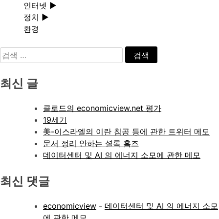
인터넷
►
정치
►
환경
검
색:
최신 글
클로드의 economicview.net 평가
19세기
美-이스라엘의 이란 침공 등에 관한 트위터 메모
문서 정리 안하는 셜록 홈즈
데이터센터 및 AI 의 에너지 소모에 관한 메모
최신 댓글
economicview
-
데이터센터 및 AI 의 에너지 소모
에 관한 메모