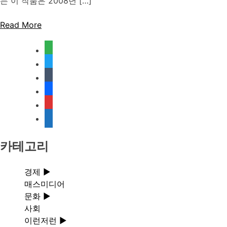
는 이 작품은 2008년 […]
Read More
feedly
twitter
tumblr
facebook
rss
media-
document
카테고리
경제
►
매스미디어
문화
►
사회
이런저런
►