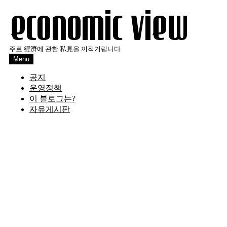
Skip
to
content
주로 經濟에 관한 私見을 끼적거립니다
Menu
공지
운영정책
이 블로그는?
자유게시판