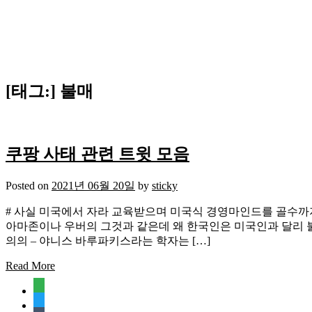
[태그:]
불매
쿠팡 사태 관련 트윗 모음
Posted on
2021년 06월 20일
by
sticky
# 사실 미국에서 자라 교육받으며 미국식 경영마인드를 골수까지 
아마존이나 우버의 그것과 같은데 왜 한국인은 미국인과 달리 불
의의 – 야니스 바루파키스라는 학자는 […]
Read More
feedly
twitter