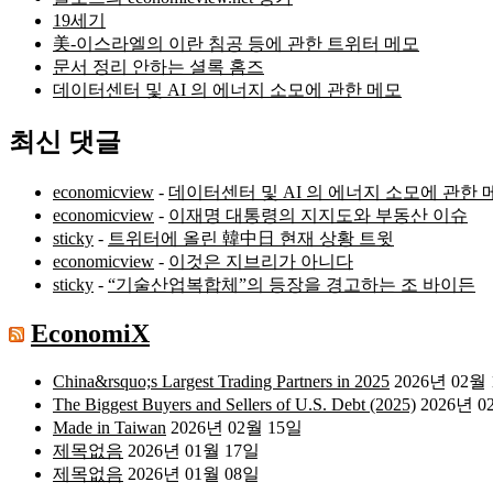
19세기
美-이스라엘의 이란 침공 등에 관한 트위터 메모
문서 정리 안하는 셜록 홈즈
데이터센터 및 AI 의 에너지 소모에 관한 메모
최신 댓글
economicview
-
데이터센터 및 AI 의 에너지 소모에 관한 
economicview
-
이재명 대통령의 지지도와 부동산 이슈
sticky
-
트위터에 올린 韓中日 현재 상황 트윗
economicview
-
이것은 지브리가 아니다
sticky
-
“기술산업복합체”의 등장을 경고하는 조 바이든
EconomiX
China&rsquo;s Largest Trading Partners in 2025
2026년 02월
The Biggest Buyers and Sellers of U.S. Debt (2025)
2026년 0
Made in Taiwan
2026년 02월 15일
제목없음
2026년 01월 17일
제목없음
2026년 01월 08일